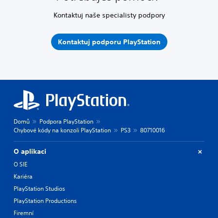
Kontaktuj naše specialisty podpory
Kontaktuj podporu PlayStation
Domů
Podpora PlayStation
Chybové kódy na konzoli PlayStation
PS3
80710016
O aplikaci
O SIE
Kariéra
PlayStation Studios
PlayStation Productions
Firemní