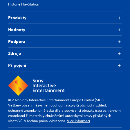
Historie PlayStation
Produkty
Hodnoty
Podpora
Zdroje
Připojení
© 2026 Sony Interactive Entertainment Europe Limited (SIEE)
Veškerý obsah, názvy her, obchodní názvy či obchodní vzhled,
ochranné známky, umělecká díla a související obrázky jsou ochrannými
známkami či materiály chráněnými autorskými právy příslušných
vlastníků. Všechna práva vyhrazena.
Více informací