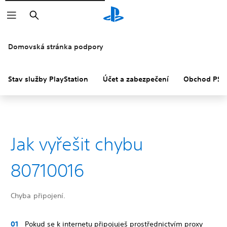
Vyhledat
Domovská stránka podpory
Stav služby PlayStation
Účet a zabezpečení
Obchod PS S
Jak vyřešit chybu
80710016
Chyba připojení.
Pokud se k internetu připojuješ prostřednictvím proxy