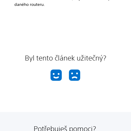
daného routeru.
Byl tento článek užitečný?
Potřebuješ pomoci?