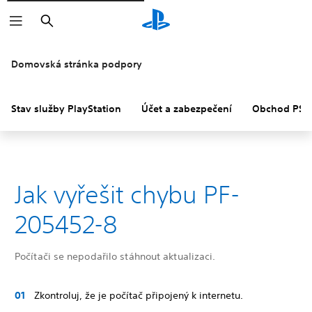
Vyhledat
Domovská stránka podpory
Stav služby PlayStation
Účet a zabezpečení
Obchod PS S
Jak vyřešit chybu PF-
205452-8
Počítači se nepodařilo stáhnout aktualizaci.
Zkontroluj, že je počítač připojený k internetu.