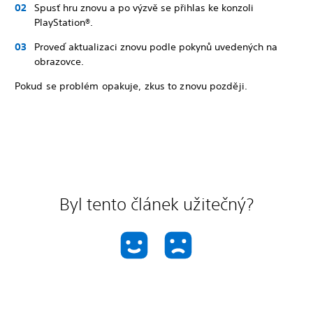
Spusť hru znovu a po výzvě se přihlas ke konzoli
PlayStation®.
Proveď aktualizaci znovu podle pokynů uvedených na
obrazovce.
Pokud se problém opakuje, zkus to znovu později.
Byl tento článek užitečný?