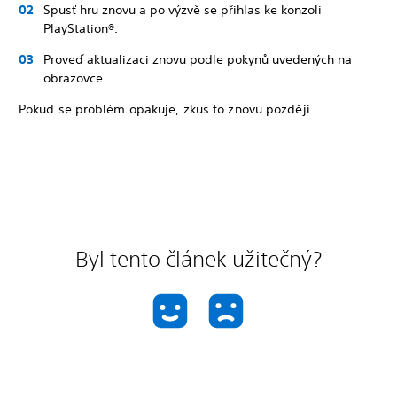
Spusť hru znovu a po výzvě se přihlas ke konzoli
PlayStation®.
Proveď aktualizaci znovu podle pokynů uvedených na
obrazovce.
Pokud se problém opakuje, zkus to znovu později.
Byl tento článek užitečný?