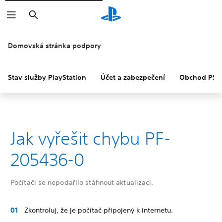
Vyhledat
Domovská stránka podpory
Stav služby PlayStation
Účet a zabezpečení
Obchod PS S
Jak vyřešit chybu PF-
205436-0
Počítači se nepodařilo stáhnout aktualizaci.
Zkontroluj, že je počítač připojený k internetu.