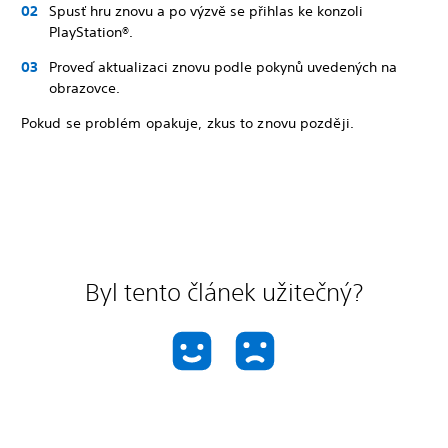
Spusť hru znovu a po výzvě se přihlas ke konzoli
PlayStation®.
Proveď aktualizaci znovu podle pokynů uvedených na
obrazovce.
Pokud se problém opakuje, zkus to znovu později.
Byl tento článek užitečný?