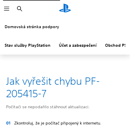
Vyhledat
Domovská stránka podpory
Stav služby PlayStation
Účet a zabezpečení
Obchod PS S
Jak vyřešit chybu PF-
205415-7
Počítači se nepodařilo stáhnout aktualizaci.
Zkontroluj, že je počítač připojený k internetu.