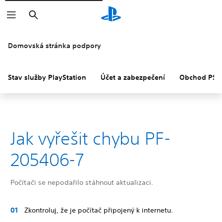
Vyhledat
Domovská stránka podpory
Stav služby PlayStation
Účet a zabezpečení
Obchod PS S
Jak vyřešit chybu PF-
205406-7
Počítači se nepodařilo stáhnout aktualizaci.
Zkontroluj, že je počítač připojený k internetu.