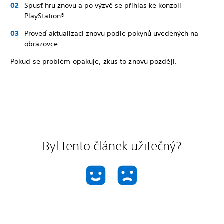
Spusť hru znovu a po výzvě se přihlas ke konzoli
PlayStation®.
Proveď aktualizaci znovu podle pokynů uvedených na
obrazovce.
Pokud se problém opakuje, zkus to znovu později.
Byl tento článek užitečný?