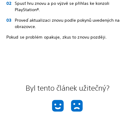
Spusť hru znovu a po výzvě se přihlas ke konzoli
PlayStation®.
Proveď aktualizaci znovu podle pokynů uvedených na
obrazovce.
Pokud se problém opakuje, zkus to znovu později.
Byl tento článek užitečný?