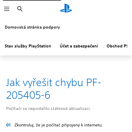
Vyhledat
Domovská stránka podpory
Stav služby PlayStation
Účet a zabezpečení
Obchod PS S
Jak vyřešit chybu PF-
205405-6
Počítači se nepodařilo stáhnout aktualizaci.
Zkontroluj, že je počítač připojený k internetu.