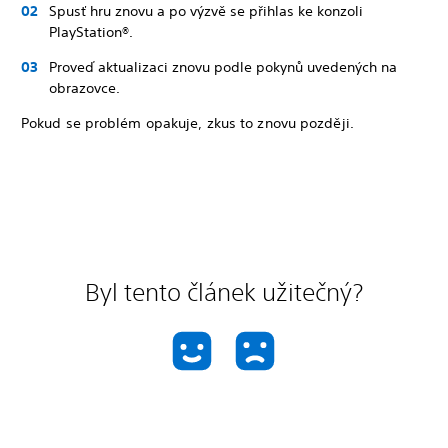
Spusť hru znovu a po výzvě se přihlas ke konzoli
PlayStation®.
Proveď aktualizaci znovu podle pokynů uvedených na
obrazovce.
Pokud se problém opakuje, zkus to znovu později.
Byl tento článek užitečný?