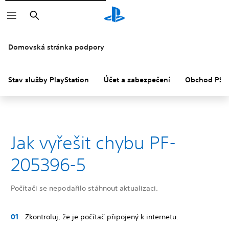
Vyhledat
Domovská stránka podpory
Stav služby PlayStation
Účet a zabezpečení
Obchod PS S
Jak vyřešit chybu PF-
205396-5
Počítači se nepodařilo stáhnout aktualizaci.
Zkontroluj, že je počítač připojený k internetu.