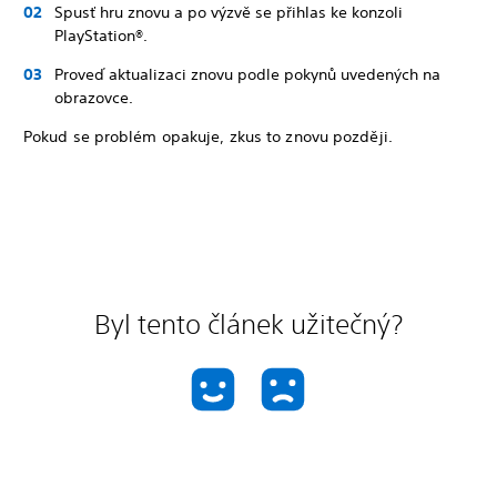
Spusť hru znovu a po výzvě se přihlas ke konzoli
PlayStation®.
Proveď aktualizaci znovu podle pokynů uvedených na
obrazovce.
Pokud se problém opakuje, zkus to znovu později.
Byl tento článek užitečný?