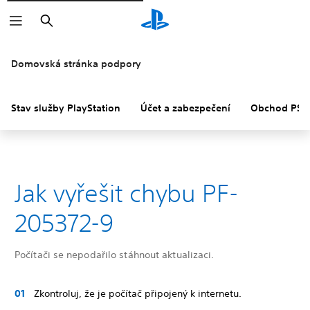
Vyhledat
Domovská stránka podpory
Stav služby PlayStation
Účet a zabezpečení
Obchod PS S
Jak vyřešit chybu PF-
205372-9
Počítači se nepodařilo stáhnout aktualizaci.
Zkontroluj, že je počítač připojený k internetu.