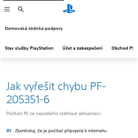
Vyhledat
Domovská stránka podpory
Stav služby PlayStation
Účet a zabezpečení
Obchod PS S
Jak vyřešit chybu PF-
205351-6
Počítači PC se nepodařilo stáhnout aktualizaci.
Zkontroluj, že je počítač připojený k internetu.