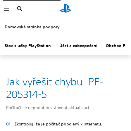
Vyhledat
Domovská stránka podpory
Stav služby PlayStation
Účet a zabezpečení
Obchod PS S
Jak vyřešit chybu PF-
205314-5
Počítači se nepodařilo stáhnout aktualizaci.
Zkontroluj, že je počítač připojený k internetu.