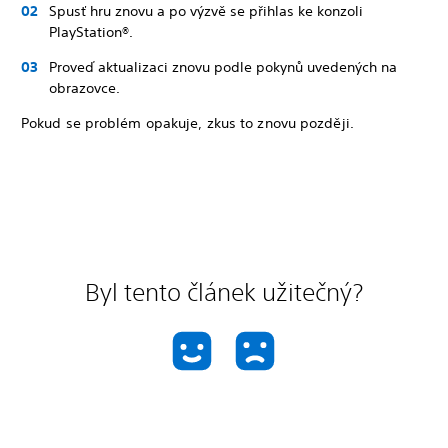
Spusť hru znovu a po výzvě se přihlas ke konzoli
PlayStation®.
Proveď aktualizaci znovu podle pokynů uvedených na
obrazovce.
Pokud se problém opakuje, zkus to znovu později.
Byl tento článek užitečný?