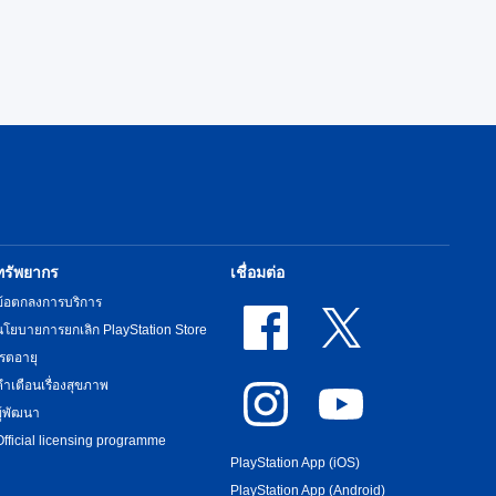
ทรัพยากร
เชื่อมต่อ
ข้อตกลงการบริการ
นโยบายการยกเลิก PlayStation Store
เรตอายุ
คำเตือนเรื่องสุขภาพ
ผู้พัฒนา
Official licensing programme
PlayStation App (iOS)
PlayStation App (Android)