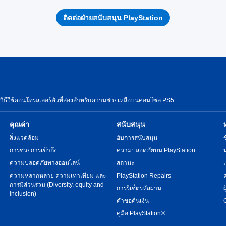
ติดต่อฝ่ายสนับสนุน PlayStation
วิธีใช้คอนโทรลเลอร์ตัวที่สองสำหรับความช่วยเหลือบนคอนโซล PS5
คุณค่า
สนับสนุน
สิ่งแวดล้อม
ฮับการสนับสนุน
การช่วยการเข้าถึง
ความปลอดภัยบน PlayStation
ความปลอดภัยทางออนไลน์
สถานะ
ความหลากหลาย ความเท่าเทียม และ
PlayStation Repairs
การมีส่วนร่วม (Diversity, equity and
การรีเซ็ตรหัสผ่าน
inclusion)
คำขอคืนเงิน
คู่มือ PlayStation®