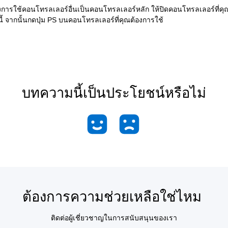
งการใช้คอนโทรลเลอร์อื่นเป็นคอนโทรลเลอร์หลัก ให้ปิดคอนโทรลเลอร์ที่คุ
นี้ จากนั้นกดปุ่ม PS บนคอนโทรลเลอร์ที่คุณต้องการใช้
บทความนี้เป็นประโยชน์หรือไม่
ต้องการความช่วยเหลือใช่ไหม
ติดต่อผู้เชี่ยวชาญในการสนับสนุนของเรา