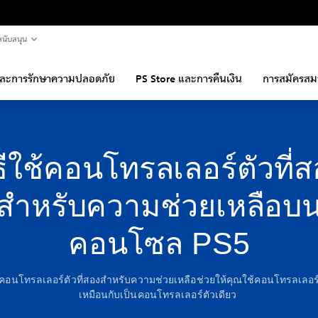
นับสนุน
และการรักษาความปลอดภัย
PS Store และการคืนเงิน
การสมัครสม
ธีใช้คอนโทรลเลอร์ตัวที่
สำหรับความช่วยเหลือบ
คอนโซล PS5
ิคอนโทรลเลอร์ตัวที่สองสำหรับความช่วยเหลือช่วยให้คุณใช้คอนโทรลเลอร์
เหมือนกับเป็นคอนโทรลเลอร์ตัวเดียว