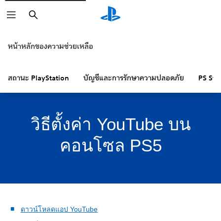
ค้นหา
หน้าหลักของความช่วยเหลือ
สถานะ PlayStation
บัญชีและการรักษาความปลอดภัย
PS Sto
วิธีตั้งค่า YouTube บน
คอนโซล PS5
ดาวน์โหลดแอป YouTube