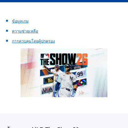
ข้อมูลเกม
ความช่วยเหลือ
การควบคุมโดยผู้ปกครอง