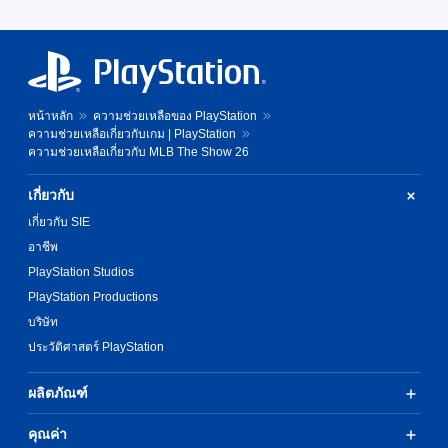
หน้าหลัก
ความช่วยเหลือของ PlayStation
ความช่วยเหลือเกี่ยวกับเกม | PlayStation
ความช่วยเหลือเกี่ยวกับ MLB The Show 26
เกี่ยวกับ
เกี่ยวกับ SIE
อาชีพ
PlayStation Studios
PlayStation Productions
บริษัท
ประวัติศาสตร์ PlayStation
ผลิตภัณฑ์
คุณค่า