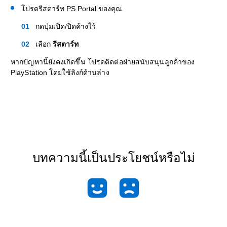
โปรดรีสตาร์ท PS Portal ของคุณ
กดปุ่มเปิด/ปิดค้างไว้
เลือก
รีสตาร์ท
หากปัญหานี้ยังคงเกิดขึ้น โปรดติดต่อฝ่ายสนับสนุนลูกค้าของ
PlayStation โดยใช้ลิงก์ด้านล่าง
บทความนี้เป็นประโยชน์หรือไม่