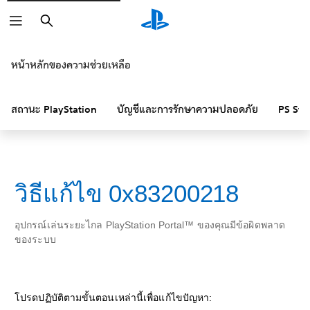
ค้นหา
หน้าหลักของความช่วยเหลือ
สถานะ PlayStation
บัญชีและการรักษาความปลอดภัย
PS Sto
วิธีแก้ไข 0x83200218
อุปกรณ์เล่นระยะไกล PlayStation Portal™ ของคุณมีข้อผิดพลาด
ของระบบ
โปรดปฏิบัติตามขั้นตอนเหล่านี้เพื่อแก้ไขปัญหา: