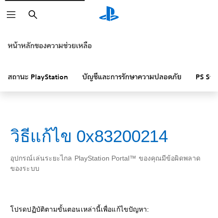
ค้นหา
หน้าหลักของความช่วยเหลือ
สถานะ PlayStation
บัญชีและการรักษาความปลอดภัย
PS Sto
วิธีแก้ไข 0x83200214
อุปกรณ์เล่นระยะไกล PlayStation Portal™ ของคุณมีข้อผิดพลาด
ของระบบ
โปรดปฏิบัติตามขั้นตอนเหล่านี้เพื่อแก้ไขปัญหา: