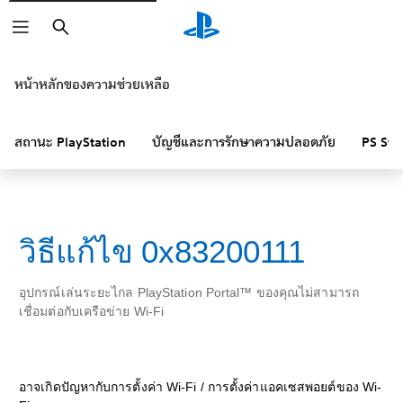
ค้นหา
หน้าหลักของความช่วยเหลือ
สถานะ PlayStation
บัญชีและการรักษาความปลอดภัย
PS Sto
วิธีแก้ไข 0x83200111
อุปกรณ์เล่นระยะไกล PlayStation Portal™ ของคุณไม่สามารถ
เชื่อมต่อกับเครือข่าย Wi-Fi
อาจเกิดปัญหากับการตั้งค่า Wi-Fi / การตั้งค่าแอคเซสพอยต์ของ Wi-