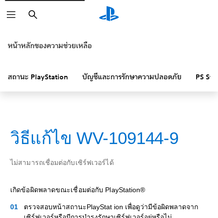
ค้นหา
หน้าหลักของความช่วยเหลือ
สถานะ PlayStation
บัญชีและการรักษาความปลอดภัย
PS Sto
วิธีแก้ไข WV-109144-9
ไม่สามารถเชื่อมต่อกับเซิร์ฟเวอร์ได้
เกิดข้อผิดพลาดขณะเชื่อมต่อกับ PlayStation®
ตรวจสอบหน้าสถานะPlayStat ion เพื่อดูว่ามีข้อผิดพลาดจาก
เซิร์ฟเวอร์หรือมีการบำรุงรักษาเซิร์ฟเวอร์อยู่หรือไม่