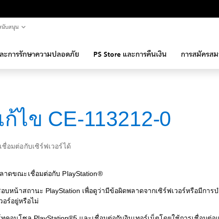
นับสนุน
และการรักษาความปลอดภัย
PS Store และการคืนเงิน
การสมัครสม
ีแก้ไข CE-113212-0
ื่อมต่อกับเซิร์ฟเวอร์ได้
พลาดขณะเชื่อมต่อกับ PlayStation®
บหน้าสถานะ PlayStation เพื่อดูว่ามีข้อผิดพลาดจากเซิร์ฟเวอร์หรือมีการบ
วอร์อยู่หรือไม่
์ทคอนโซล PlayStation®5 และเชื่อมต่อกับอินเทอร์เน็ตโดยใช้การเชื่อมต่