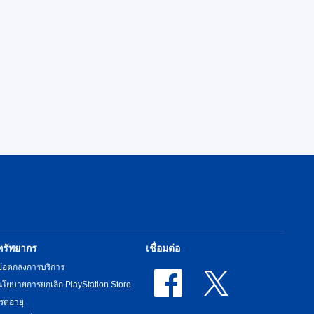
ทรัพยากร
เชื่อมต่อ
ข้อตกลงการบริการ
นโยบายการยกเลิก PlayStation Store
เรตอายุ