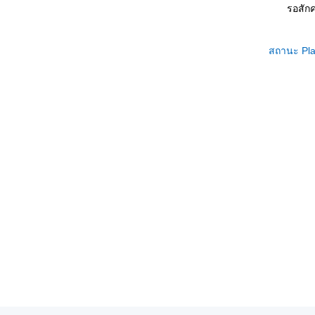
รอสักค
สถานะ Pla