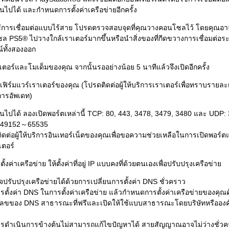
นไปได้ และกำหนดการตั้งค่าเครือข่ายอีกครั้ง
้การเชื่อมต่อแบบไร้สาย โปรดตรวจสอบจุดที่คุณวางคอนโซลไว้ โดยคุณอ
ล PS5® ไปวางใกล้เราเตอร์มากขึ้นหรือนำสิ่งของที่กีดขวางการเชื่อมต่อระ
์ทั้งสองออก
เตอร์และโมเด็มของคุณ จากนั้นรออย่างน้อย 5 นาทีแล้วจึงเปิดอีกครั้ง
เฟิร์มแวร์เราเตอร์ของคุณ (โปรดติดต่อผู้ให้บริการเราเตอร์เพื่อทราบรายละเ
ีการอัพเดท)
นไปได้ ลองเปิดพอร์ตเหล่านี้ TCP: 80, 443, 3478, 3479, 3480 และ UDP:
 49152～65535
ดต่อผู้ให้บริการอินเทอร์เน็ตของคุณเพื่อขอความช่วยเหลือในการเปิดพอร์ต
เตอร์
ั้งค่าเครือข่าย ให้ตั้งค่าที่อยู่ IP แบบคงที่ด้วยตนเองเพื่อปรับปรุงเครือข่าย
ปรับปรุงเครือข่ายได้ด้วยการเปลี่ยนการตั้งค่า DNS ชั่วคราว
ารตั้งค่า DNS ในการตั้งค่าเครือข่าย แล้วกำหนดการตั้งค่าเครือข่ายของคุณ
ลขของ DNS สาธารณะที่ฟรีและเปิดให้ใช้แบบสาธารณะโดยบริษัทหรือองค
รดำเนินการข้างต้นไม่สามารถแก้ไขปัญหาได้ สายสัญญาณอาจไม่ว่างชั่ว