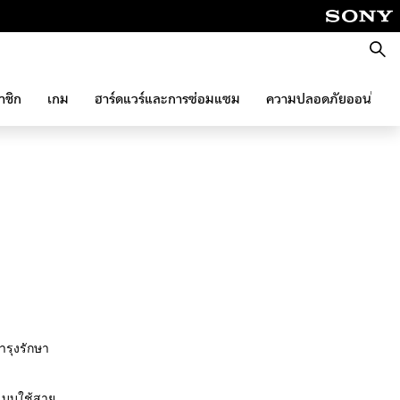
ค้นหา
าชิก
เกม
ฮาร์ดแวร์และการซ่อมแซม
ความปลอดภัยออนไลน์
ำรุงรักษา
อแบบใช้สาย