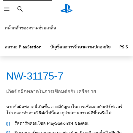
ค้นหา
หน้าหลักของความช่วยเหลือ
สถานะ PlayStation
บัญชีและการรักษาความปลอดภัย
PS Sto
NW-31175-7
เกิดข้อผิดพลาดในการเชื่อมต่อกับเครือข่าย
หากข้อผิดพลาดนี้เกิดขึ้น อาจมีปัญหาในการเชื่อมต่อกับเซิร์ฟเวอร์
โปรดลองทำตามวิธีต่อไปนี้และดูว่าสถานการณ์ดีขึ้นหรือไม่:
รีสตาร์ทคอนโซล PlayStation®4 ของคุณ
ปิดเราเตอร์ของคุณและรออย่างน้อย 5 นาที จากนั้นจึงเปิดอีก