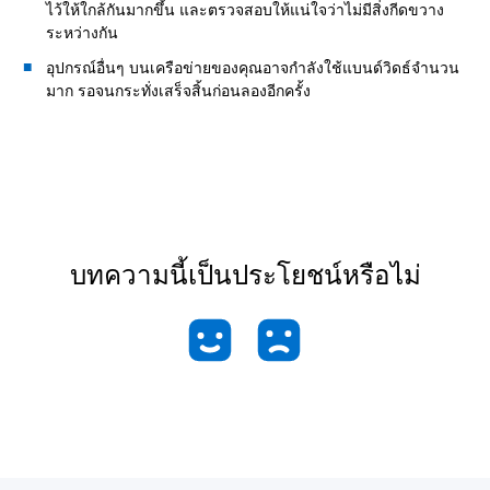
ไว้ให้ใกล้กันมากขึ้น และตรวจสอบให้แน่ใจว่าไม่มีสิ่งกีดขวาง
ระหว่างกัน
อุปกรณ์อื่นๆ บนเครือข่ายของคุณอาจกำลังใช้แบนด์วิดธ์จำนวน
มาก รอจนกระทั่งเสร็จสิ้นก่อนลองอีกครั้ง
บทความนี้เป็นประโยชน์หรือไม่