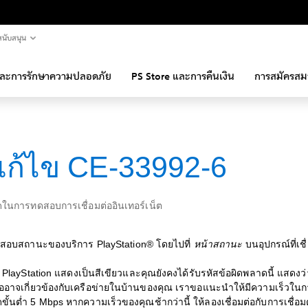
นับสนุน
และการรักษาความปลอดภัย
PS Store และการคืนเงิน
การสมัครสม
ีแก้ไข CE-33992-6
ดในการทดสอบการเชื่อมต่ออินเทอร์เน็ต
อบสถานะของบริการ PlayStation® โดยไปที่
หน้าสถานะ
บนอุปกรณ์ที่เชื
PlayStation แสดงเป็นสีเขียวและคุณยังคงได้รับรหัสข้อผิดพลาดนี้ แสดงว
ต่ออาจเกี่ยวข้องกับเครือข่ายในบ้านของคุณ เราขอแนะนำให้มีความเร็วใน
ั้นต่ำ 5 Mbps หากความเร็วของคุณช้ากว่านี้ ให้ลองเชื่อมต่อกับการเชื่อม