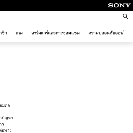
ค้นหา
าชิก
เกม
ฮาร์ดแวร์และการซ่อมแซม
ความปลอดภัยออนไลน์
่อมต่อ
่าปัญหา
การ
ต่อทาง