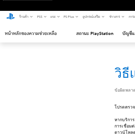
ร้านค้า
PS5
เกม
PS Plus
อุปกรณ์เสริม
ข่าวสาร
การส
หน้าหลักของความช่วยเหลือ
สถานะ PlayStation
บัญชี
วิธ
ข้อผิดพลา
โปรดตรวจส
หากบริการ 
การเชื่อม
ดาวน์โหลดข