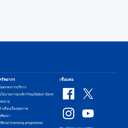
ทรัพยากร
เชื่อมต่อ
ข้อตกลงการบริการ
นโยบายการยกเลิก PlayStation Store
เรตอายุ
คำเตือนเรื่องสุขภาพ
ผู้พัฒนา
Official licensing programme