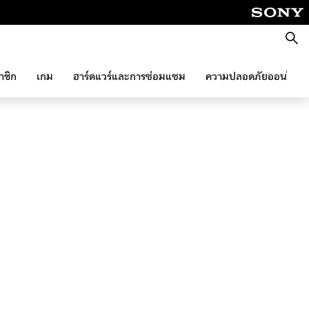
ค้นหา
าชิก
เกม
ฮาร์ดแวร์และการซ่อมแซม
ความปลอดภัยออนไลน์