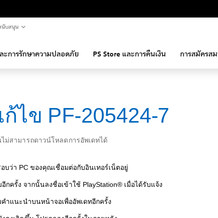
นับสนุน
และการรักษาความปลอดภัย
PS Store และการคืนเงิน
การสมัครสม
ีแก้ไข PF-205424-7
ไม่สามารถดาวน์โหลดการอัพเดทได้
บว่า PC ของคุณเชื่อมต่อกับอินเทอร์เน็ตอยู่
มอีกครั้ง จากนั้นลงชื่อเข้าใช้ PlayStation® เมื่อได้รับแจ้ง
คำแนะนำบนหน้าจอเพื่ออัพเดทอีกครั้ง