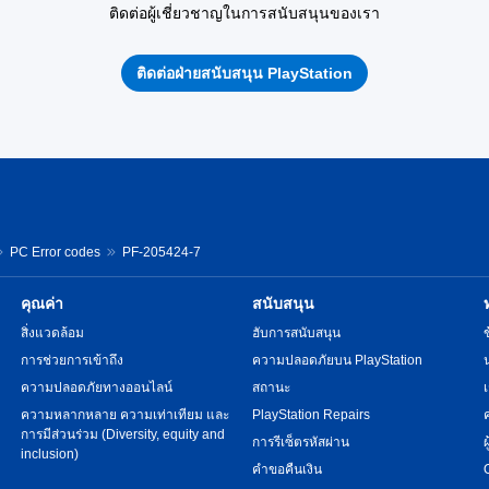
ติดต่อผู้เชี่ยวชาญในการสนับสนุนของเรา
ติดต่อฝ่ายสนับสนุน PlayStation
PC Error codes
PF-205424-7
คุณค่า
สนับสนุน
สิ่งแวดล้อม
ฮับการสนับสนุน
การช่วยการเข้าถึง
ความปลอดภัยบน PlayStation
ความปลอดภัยทางออนไลน์
สถานะ
ความหลากหลาย ความเท่าเทียม และ
PlayStation Repairs
การมีส่วนร่วม (Diversity, equity and
การรีเซ็ตรหัสผ่าน
inclusion)
คำขอคืนเงิน