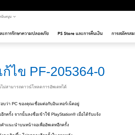
นับสนุน
และการรักษาความปลอดภัย
PS Store และการคืนเงิน
การสมัครสม
ีแก้ไข PF-205364-0
ไม่สามารถดาวน์โหลดการอัพเดทได้
บว่า PC ของคุณเชื่อมต่อกับอินเทอร์เน็ตอยู่
มอีกครั้ง จากนั้นลงชื่อเข้าใช้ PlayStation® เมื่อได้รับแจ้ง
คำแนะนำบนหน้าจอเพื่ออัพเดทอีกครั้ง