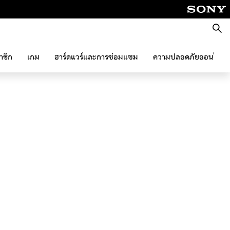
ค้นหา
าชิก
เกม
ฮาร์ดแวร์และการซ่อมแซม
ความปลอดภัยออนไลน์