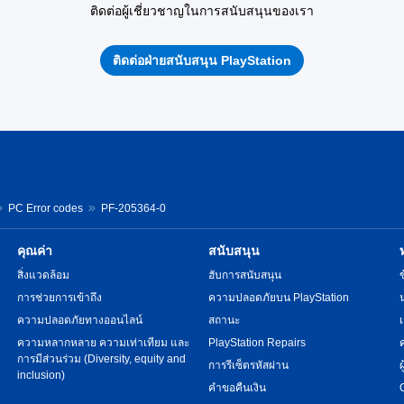
ติดต่อผู้เชี่ยวชาญในการสนับสนุนของเรา
ติดต่อฝ่ายสนับสนุน PlayStation
PC Error codes
PF-205364-0
คุณค่า
สนับสนุน
สิ่งแวดล้อม
ฮับการสนับสนุน
การช่วยการเข้าถึง
ความปลอดภัยบน PlayStation
ความปลอดภัยทางออนไลน์
สถานะ
ความหลากหลาย ความเท่าเทียม และ
PlayStation Repairs
การมีส่วนร่วม (Diversity, equity and
การรีเซ็ตรหัสผ่าน
inclusion)
คำขอคืนเงิน