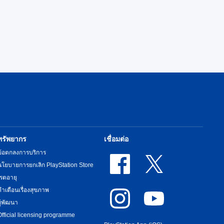
ทรัพยากร
เชื่อมต่อ
ข้อตกลงการบริการ
นโยบายการยกเลิก PlayStation Store
เรตอายุ
คำเตือนเรื่องสุขภาพ
ผู้พัฒนา
Official licensing programme