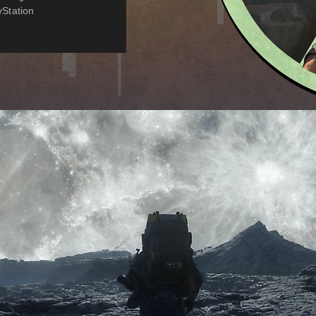
yStation