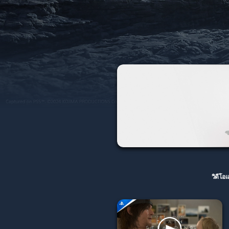
วิดีโ