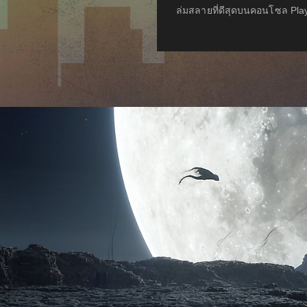
ล่มสลายที่ดีสุดบนคอนโซล Pla