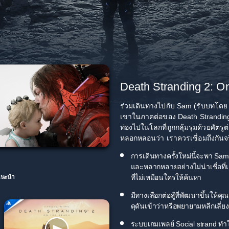
Death Stranding 2: O
ร่วมเดินทางไปกับ Sam (รับบทโดย
เขาในภาคต่อของ Death Stranding 
ท่องไปในโลกที่ถูกกลุ้มรุมด้วยศัตร
หลอกหลอนว่า เราควรเชื่อมถึงกันจร
การเดินทางครั้งใหม่นี้จะพา Sa
และหลากหลายอย่างไม่น่าเชื่อที
ที่ไม่เหมือนใครให้ค้นหา
อแนะนำ
มีทางเลือกต่อสู้ที่พัฒนาขึ้นให
ดุดันเข้าว่าหรือพยายามหลีกเลี่ย
ระบบเกมเพลย์ Social strand ทำให