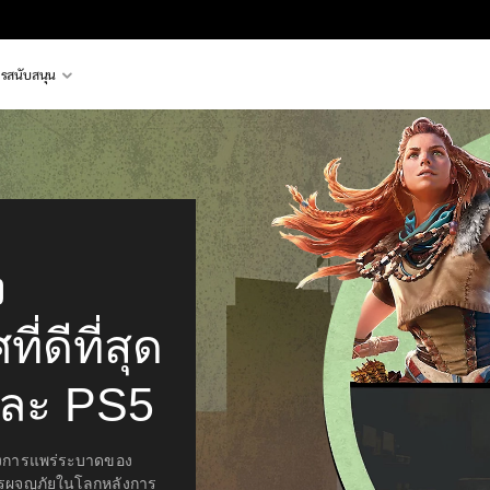
รสนับสนุน
ง
่ดีที่สุด
ละ PS5
ถึงการแพร่ระบาดของ
การผจญภัยในโลกหลังการ