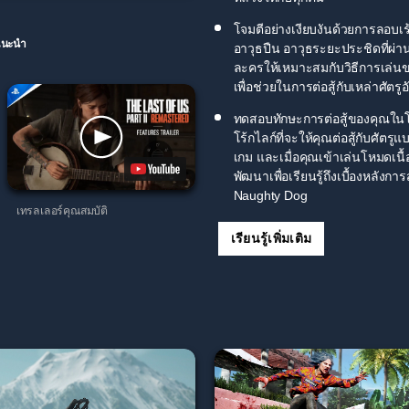
โจมตีอย่างเงียบงันด้วยการลอบเร้
อแนะนำ
อาวุธปืน อาวุธระยะประชิดที่ผ่
ละครให้เหมาะสมกับวิธีการเล่น
เพื่อช่วยในการต่อสู้กับเหล่าศัตรู
ทดสอบทักษะการต่อสู้ของคุณในโ
โร้กไลก์ที่จะให้คุณต่อสู้กับศัตร
เกม และเมื่อคุณเข้าเล่นโหมดเนื้
พัฒนาเพื่อเรียนรู้ถึงเบื้องหลังก
Naughty Dog
เทรลเลอร์คุณสมบัติ
เรียนรู้เพิ่มเติม