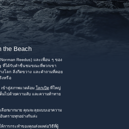
n the Beach
 Norman Reedus) และเพื่อน ๆ ของ
ที่ได้รับคำชื่นชมขณะที่พวกเขา
ูต่างโลก สิ่งกีดขวาง และคำถามที่คอย
ิงหรือ
m เข้าสู่สภาพแวดล้อม
โลกเปิด
ที่ใหญ่
่เต็มไปด้วยความลับ และความท้าทาย
้คุณเลือกมากมาย คุณจะลุยแบบเอาความ
งอันตรายทุกอย่างกันล่ะ
้การกระทำของคุณส่งผลต่อวิธีที่ผู้