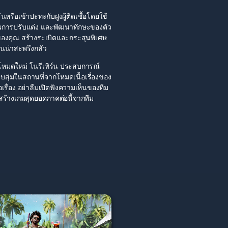
นหรือเข้าปะทะกับฝูงผู้ติดเชื้อโดยใช้
านการปรับแต่ง และพัฒนาทักษะของตัว
ของคุณ สร้างระเบิดและกระสุนพิเศษ
อันน่าสะพรึงกลัว
หมดใหม่ โนรีเทิร์น ประสบการณ์
ูแบบสุ่มในสถานที่จากโหมดเนื้อเรื่องของ
อเรื่อง อย่าลืมเปิดฟังความเห็นของทีม
ารสร้างเกมสุดยอดภาคต่อนี้จากทีม