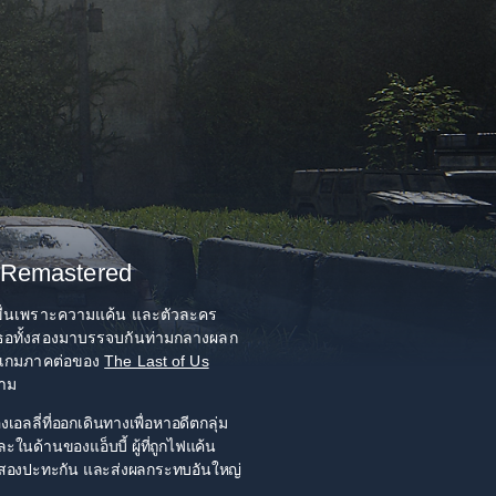
I Remastered
ขมขื่นเพราะความแค้น และตัวละคร
เธอทั้งสองมาบรรจบกันท่ามกลางผลก
นเกมภาคต่อของ
The Last of Us
ลาม
เอลลี่ที่ออกเดินทางเพื่อหาอดีตกลุ่ม
ในด้านของแอ็บบี้ ผู้ที่ถูกไฟแค้น
งสองปะทะกัน และส่งผลกระทบอันใหญ่