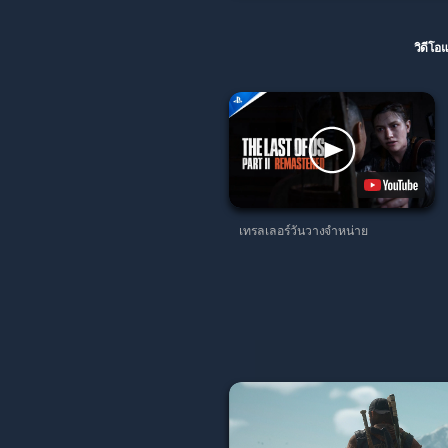
วิดีโ
เทรลเลอร์วันวางจำหน่าย