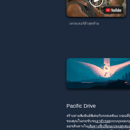
เทรลเลอร์ตัวสุดท้าย
Pacific Drive
สร้างสายสัมพันธ์พิเศษกับรถสเตชันแวกอนที่
ของคุณในเกมขับรถ
เอาตัวรอด
แบบมุมมองบุค
ออกเดินทางใน
เส้นทางที่เปลี่ยนแปลงอยู่เสม