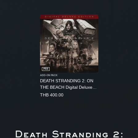
PS5
ADD-ON PACK
DEATH STRANDING 2: ON
THE BEACH Digital Deluxe
Edition Upgrade
THB 400.00
(English/Chinese/Korean/Jap
anese Ver.)
Death Stranding 2: