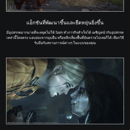
แอ็กชันที่พัฒนาขึ้นและยืดหยุ่นยิ่งขึ้น
มีอุปสรรคมากมายที่จะหยุดไม่ให้ Sam ทำภารกิจสำเร็จได้ เผชิญหน้ากับอุปสรรค
เหล่านี้โดยตรง แอบย่องจากมุมอื่น หรือหลีกเลี่ยงพื้นที่อันตรายไปเลยก็ได้ เลือกวิธี
รับมือกับสถานการณ์ต่างๆ ในแบบของคุณ