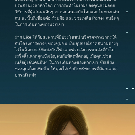
ประสานเวลาทั่วโลก การกระทำในเกมของคุณส่งผลต่อ
วิธีการที่ผู้เล่นคนอื่นๆ จะตอบสนองกับโลกและในทางกลับ
กัน ฉะนั้นก็เชื่อมต่อ ร่วมมือ และช่วยเหลือ Porter คนอื่นๆ
ในการเดินทางของพวกเขา
ฝาก Like ให้กับสะพานที่มีประโยชน์ บริจาคทรัพยากรให้
กับโครงการต่างๆ ของชุมชน เก็บอุปกรณ์ภาคสนามต่างๆ
ไว้ในล็อกเกอร์ที่แบ่งกันใช้ และช่วยส่งการขนส่งที่ยังไม่
เสร็จสิ้นหากคุณบังเอิญพบกับพัสดุที่ตกอยู่ เมื่อคุณช่วย
เหลือผู้เล่นคนอื่นๆ ในการเดินทางของพวกเขา ชื่อเสียง
ของคุณก็จะเพิ่มขึ้น ให้คุณได้เข้าถึงทรัพยากรที่มีค่าและอุ
ปกรณ์ใหม่ๆ