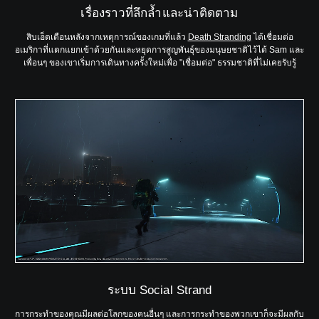
เรื่องราวที่ลึกล้ำและน่าติดตาม
สิบเอ็ดเดือนหลังจากเหตุการณ์ของเกมที่แล้ว
Death Stranding
ได้เชื่อมต่อ
อเมริกาที่แตกแยกเข้าด้วยกันและหยุดการสูญพันธุ์ของมนุษยชาติไว้ได้ Sam และ
เพื่อนๆ ของเขาเริ่มการเดินทางครั้งใหม่เพื่อ "เชื่อมต่อ" ธรรมชาติที่ไม่เคยรับรู้
ระบบ Social Strand
การกระทำของคุณมีผลต่อโลกของคนอื่นๆ และการกระทำของพวกเขาก็จะมีผลกับ