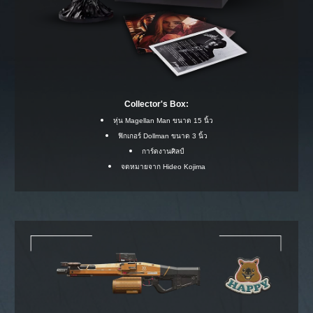
Collector's Box:
หุ่น Magellan Man ขนาด 15 นิ้ว
ฟิกเกอร์ Dollman ขนาด 3 นิ้ว
การ์ดงานศิลป์
จดหมายจาก Hideo Kojima