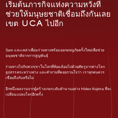
เริ่มต้นภารกิจแห่งความหวังที่
ช่วยให้มนุษยชาติเชื่อมถึงกันเลย
เขต UCA ไปอีก
Sam และเหล่าเพื่อนร่วมทางพร้อมออกผจญภัยครั้งใหม่เพื่อช่วย
มนุษยชาติจากการสูญพันธุ์
ร่วมทางไปกับพวกเขาในโลกที่ห้อมล้อมไปด้วยศัตรูจากต่างโลก
อุปสรรคระหว่างทาง และคำถามที่คอยกวนใจว่า เราทุกคนควร
เชื่อมถึงกันหรือไม่
อีกหนึ่งผลงานจากผู้สร้างเกมระดับตำนานอย่าง Hideo Kojima ที่จะ
เปลี่ยนแปลงโลกอีกครั้ง