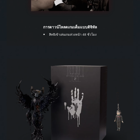
การดาวน์โหลดเกมเต็มแบบดิจิทัล
สิทธิเข้าเล่นเกมล่วงหน้า 48 ชั่วโมง