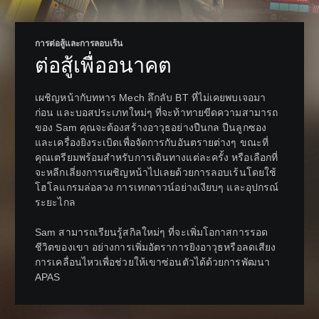
การต่อสู้และการลอบเร้น
ต่อสู้เพื่ออนาคต
เผชิญหน้ากับทหาร Mech ลึกลับ BT ที่ไม่เคยพบเจอมา
ก่อน และบอสประเภทใหม่ๆ ที่จะท้าทายขีดความสามารถ
ของ Sam คุณจะต้องสร้างอาวุธอย่างปืนกล ปืนลูกซอง
และเครื่องยิงระเบิดเพื่อจัดการกับอันตรายต่างๆ ขณะที่
คุณเตรียมพร้อมสำหรับการเดินทางแต่ละครั้ง หรือเลือกที่
จะหลีกเลี่ยงการเผชิญหน้าไปเลยด้วยการลอบเร้นโดยใช้
โฮโลแกรมล่อลวง การเทกดาวน์อย่างเงียบๆ และอุปกรณ์
ระยะไกล
Sam สามารถเรียนรู้สกิลใหม่ๆ ที่จะเพิ่มโอกาสการรอด
ชีวิตของเขา อย่างการเพิ่มอัตราการยิงอาวุธหรือลดเสียง
การเคลื่อนไหวเพื่อช่วยให้เขาซ่อนตัวได้ด้วยการพัฒนา
APAS