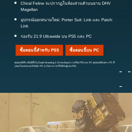
Chiral Feline จะปรากฏในห้องส่วนตัวบนยาน DHV
Magellan
อุปกรณ์ออกสนามใหม่: Porter Suit: Link และ Patch:
Link
รองรับ 21:9 Ultrawide บน PS5 และ PC
ซื้อตอนนี้สำหรับ PS5
ซื้อตอนนี้บน PC
คุณสมบัติข้างต้นมีทั้งใน Death Stranding 2: On the Beach เวอร์ชัน PS5 และ PC คุณสมบัติเฉพาะ PC ที่
แสดงในเทรลเลอร์เปิดตัว PC จะไม่สามารถใช้ได้กับผู้เล่น PS5