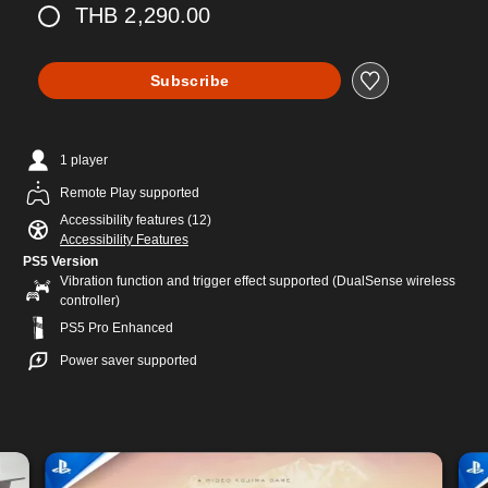
THB 2,290.00
Subscribe
1 player
Remote Play supported
Accessibility features (12)
Accessibility Features
PS5 Version
Vibration function and trigger effect supported (DualSense wireless
controller)
PS5 Pro Enhanced
Power saver supported