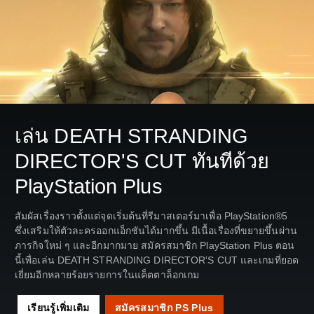
เล่น DEATH STRANDING
DIRECTOR'S CUT ทันทีด้วย
PlayStation Plus
สัมผัสเรื่องราวตั้งแต่จุดเริ่มต้นที่รีมาสเตอร์มาเพื่อ PlayStation®5
ซึ่งเสริมให้ตัวละครออกแอ็กชันได้มากขึ้น มีเนื้อเรื่องที่ขยายขึ้นผ่าน
ภารกิจใหม่ ๆ และอีกมากมาย สมัครสมาชิก PlayStation Plus ตอน
นี้เพื่อเล่น DEATH STRANDING DIRECTOR'S CUT และเกมที่ยอด
เยี่ยมอีกหลายร้อยรายการในแค็ตตาล็อกเกม
เรียนรู้เพิ่มเติม
สมัครสมาชิก PS Plus