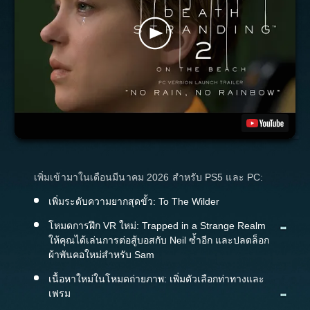
เพิ่มเข้ามาในเดือนมีนาคม 2026 สำหรับ PS5 และ PC:
เพิ่มระดับความยากสุดขั้ว: To The Wilder
โหมดการฝึก VR ใหม่: Trapped in a Strange Realm
ให้คุณได้เล่นการต่อสู้บอสกับ Neil ซ้ำอีก และปลดล็อก
ผ้าพันคอใหม่สำหรับ Sam
เนื้อหาใหม่ในโหมดถ่ายภาพ: เพิ่มตัวเลือกท่าทางและ
เฟรม