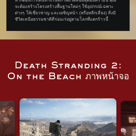
หากต้องการเดินทางในสภาพแวดล้อมสุดอันตรายนี้ คุณ
จะต้องสร้างโครงสร้างพื้นฐานใหม่ๆ ใช้อุปกรณ์เฉพาะ
ต่างๆ ให้เชี่ยวชาญ และเผชิญหน้า (หรือหลีกเลี่ยง) สิ่งมี
ชีวิตเหนือธรรมชาติที่ร่อนเร่อยู่ตามโลกที่แตกร้าวนี้
Death Stranding 2:
On the Beach ภาพหน้าจอ