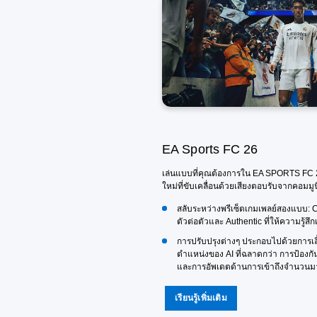
EA Sports FC 26
เล่นแบบที่คุณต้องการใน EA SPORTS FC 26
ใหม่ที่ขับเคลื่อนด้วยเสียงตอบรับจากคอมมูนิ
สลับระหว่างพรีเซ็ตเกมเพลย์สองแบบ: Co
ตัวต่อตัวและ Authentic ที่ให้ความรู้สึ
การปรับปรุงต่างๆ ประกอบไปด้วยการเลี
ตำแหน่งของ AI ที่ฉลาดกว่า การป้องกันบ
และการอัพเดตด้านการเข้าถึงจำนวนม
เรียนรู้เพิ่มเติม