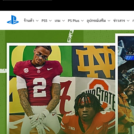
ร้านค้า
PS5
เกม
PS Plus
อุปกรณ์เสริม
ข่าวสาร