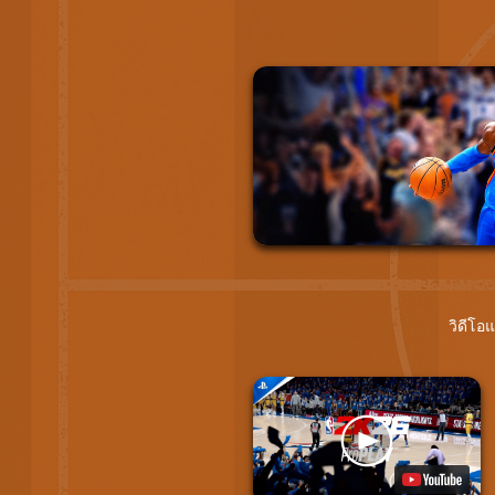
วิดีโ