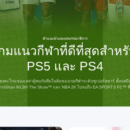
คำแนะนำและบทบรรณาธิการ
กมแนวกีฬาที่ดีที่สุดสำหร
PS5 และ PS4
สียงตะโกนของเหล่าผู้ชมกับทีมในฝันของเกมกีฬาระดับซูเปอร์สตาร์ ตั้งแต่ม
รณ์ของ MLB® The Show™ และ NBA 2K ไปจนถึง EA SPORTS FC™ ที่