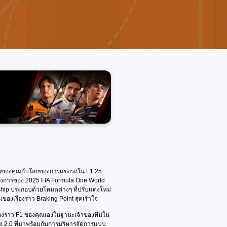
นของคุณกับโลกของการแข่งรถใน F1 25
างการของ 2025 FIA Formula One World
ip ประกอบด้วยโหมดต่างๆ ที่ปรับแต่งใหม่
ของเรื่องราว Braking Point สุดเร้าใจ
ื่องราว F1 ของคุณเองในฐานะเจ้าของทีมใน
 2.0 ที่มาพร้อมกับการบริหารจัดการแบบ