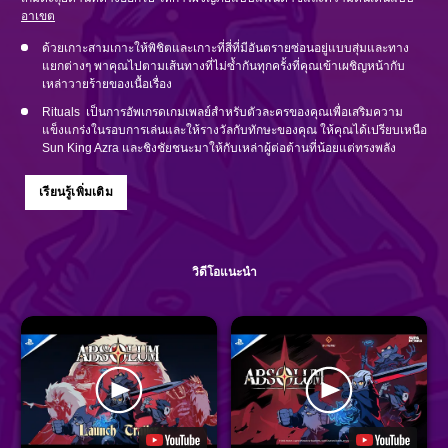
อาเขต
ด้วยเกาะสามเกาะให้พิชิตและเกาะที่สี่ที่มีอันตรายซ่อนอยู่แบบสุ่มและทาง
แยกต่างๆ พาคุณไปตามเส้นทางที่ไม่ซ้ำกันทุกครั้งที่คุณเข้าเผชิญหน้ากับ
เหล่าวายร้ายของเนื้อเรื่อง
Rituals เป็นการอัพเกรดเกมเพลย์สำหรับตัวละครของคุณเพื่อเสริมความ
แข็งแกร่งในรอบการเล่นและให้รางวัลกับทักษะของคุณ ให้คุณได้เปรียบเหนือ
Sun King Azra และชิงชัยชนะมาให้กับเหล่าผู้ต่อต้านที่น้อยแต่ทรงพลัง
เรียนรู้เพิ่มเติม
วิดีโอแนะนำ