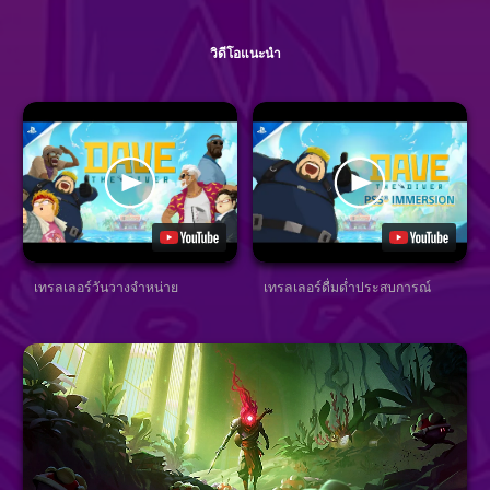
วิดีโอแนะนำ
เทรลเลอร์วันวางจำหน่าย
เทรลเลอร์ดื่มด่ำประสบการณ์