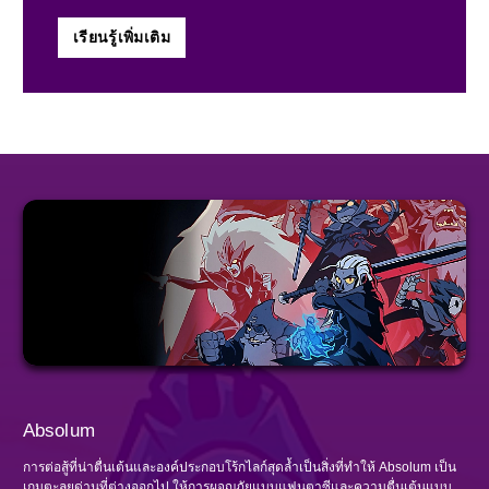
เรียนรู้เพิ่มเติม
Absolum
การต่อสู้ที่น่าตื่นเต้นและองค์ประกอบโร้กไลก์สุดล้ำเป็นสิ่งที่ทำให้ Absolum เป็น
เกมตะลุยด่านที่ต่างออกไป ให้การผจญภัยแบบแฟนตาซีและความตื่นเต้นแบบ