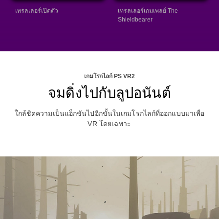
เทรลเลอร์เปิดตัว
เทรลเลอร์เกมเพลย์ The
Shieldbearer
เกมโรกไลก์ PS VR2
จมดิ่งไปกับลูปอนันต์
ใกล้ชิดความเป็นแอ็กชันไปอีกขั้นในเกมโรกไลก์ที่ออกแบบมาเพื่อ
VR โดยเฉพาะ