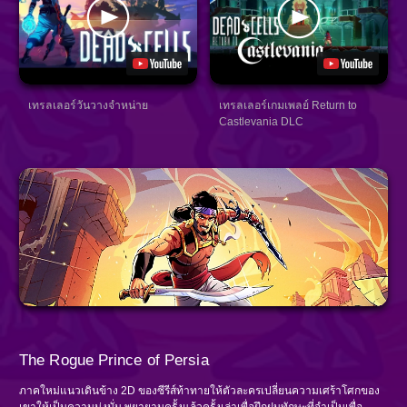
เทรลเลอร์วันวางจำหน่าย
เทรลเลอร์เกมเพลย์ Return to
Castlevania DLC
The Rogue Prince of Persia
ภาคใหม่แนวเดินข้าง 2D ของซีรีส์ท้าทายให้ตัวละครเปลี่ยนความเศร้าโศกของ
เขาให้เป็นความมุ่งมั่น พยายามครั้งแล้วครั้งเล่าเพื่อฝึกฝนทักษะที่จำเป็นเพื่อ