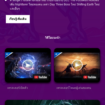
ดำดิ่งสู่ความมืดด้วยเนื้อหาที่มากขึ้นไปอีกกับ DLC The Forsaken Hollows
เพิ่ม Nightfarer ใหม่สองคน เหล่า Day Three Boss ใหม่ Shifting Earth ใหม่
และอื่นๆ
เรียนรู้เพิ่มเติม
วิดีโอแนะนำ
เทรลเลอร์เปิดตัว
เทรลเลอร์โหมดผู้เล่นสองคน