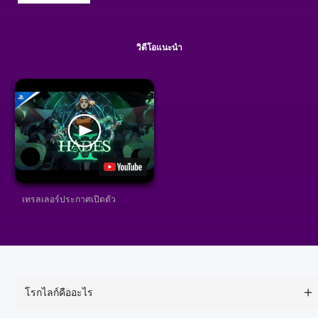
วิดีโอแนะนำ
เทรลเลอร์ประกาศเปิดตัว
โรกไลก์คืออะไร