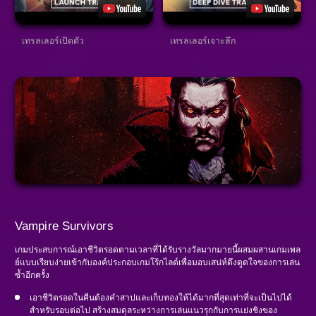
เทรลเลอร์เปิดตัว
เทรลเลอร์เจาะลึก
Vampire Survivors
เกมประสบการณ์เอาชีวิตรอดตามเวลาที่ได้รับรางวัลมากมายนี้ผสมผสานเกมเพล
ย์แบบเรียบง่ายเข้ากับองค์ประกอบเกมโร้กไลต์เพื่อมอบเสน่ห์ดึงดูดใจของการเล่น
ซ้ำอีกครั้ง
เอาชีวิตรอดในคืนต้องคำสาปและเก็บทองให้ได้มากที่สุดเท่าที่จะเป็นไปได้
สำหรับรอบต่อไป สร้างสมดุลระหว่างการเล่นแนวรุกกับการแย่งชิงของ