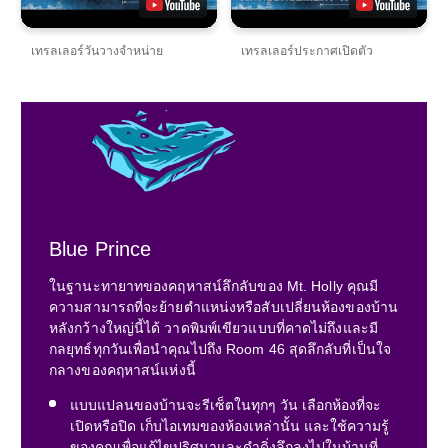
เทรลเลอร์วันวางจำหน่าย
เทรลเลอร์ประกาศเปิดตัว
Blue Prince
ในฐานะทายาทของคฤหาสน์ลึกลับของ Mt. Holly คุณมี
ความสามารถที่จะย้ายตำแหน่งหรือสับเปลี่ยนห้องของบ้าน
หลังกว้างใหญ่นี้ได้ วาดพิมพ์เขียวแบบที่คาดไม่ถึงและมี
กลยุทธ์ทุกวันเพื่อนำคุณไปถึง Room 46 สุดลึกลับที่เป็นใจ
กลางของคฤหาสน์แห่งนี้
แบบแปลนของบ้านจะรีเซ็ตในทุกๆ วัน เลือกห้องที่จะ
เปิดหรือปิด เก็บไอเทมของห้องเหล่านั้น และใช้ความรู้
ของคุณเพื่อแก้ไขปริศนาและดำดิ่งลึกลงไปในบ้านที่