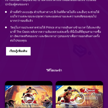
ปกป้องผู้คนของเขา
ด้านที่สร้างแบบสุ่ม ตัวปรับค่าต่างๆ อีเว้นท์ที่คาดไม่ถึง และอื่นๆ จะช่วยให้
แน่ใจว่าแต่ละรอบจะปลุกความทะเยอทะยานและความสงสัยของคุณไป
มากกว่ารอบที่แล้ว
วัตถุโบราณประหลาดช่วยให้ Prince สามารถเดินทางข้ามเวลาได้และกลับ
มาที่ The Oasis หลังจากความล้มเหลวแต่ละครั้ง ที่นี่เป็นที่ที่คุณสามารถซื้อ
ยา อัพเกรดสกิลของเขา และขัดเกลาอาวุธของเขาเพื่อการออกเดินทางครั้ง
ต่อไปของคุณ
เรียนรู้เพิ่มเติม
วิดีโอแนะนำ