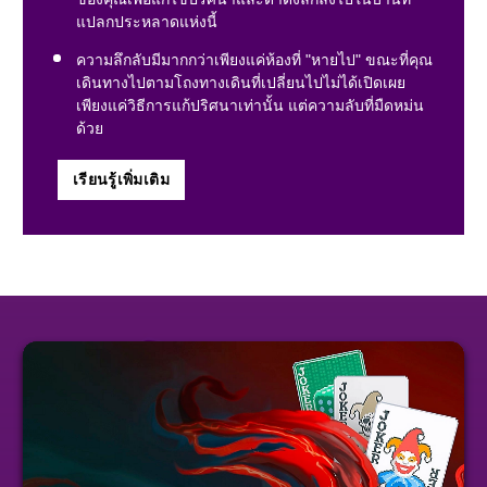
แปลกประหลาดแห่งนี้
ความลึกลับมีมากกว่าเพียงแค่ห้องที่ "หายไป" ขณะที่คุณ
เดินทางไปตามโถงทางเดินที่เปลี่ยนไปไม่ได้เปิดเผย
เพียงแค่วิธีการแก้ปริศนาเท่านั้น แต่ความลับที่มืดหม่น
ด้วย
เรียนรู้เพิ่มเติม