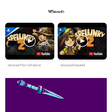
วิดีโอแนะนำ
เทรลเลอร์วันวางจำหน่าย
เทรลเลอร์เกมเพลย์