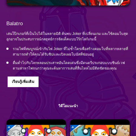
Balatro
เล่นโป๊กเกอร์ที่เป็นไปได้ในหลายมิติ ค้นพบ Joker ที่เปลี่ยนเกม และใช้คอมโบสุด
อุกอาจในประสบการณ์กลยุทธ์การจัดเด็คแบบโร้กไลก์เกมนี้
รวมไพ่ที่สมบูรณ์เข้ากับไพ่ Joker ที่ไม่ซ้ำใครเพื่อสร้างคอมโบที่หลากหลายที่
สามารถทำให้คุณได้รับชิปและเปิดเผยโบนัสที่ซ่อนอยู่
ดื่มด่ำไปกับโลกหลอนประสาทอันโดดเด่นซึ่งมีดนตรีประกอบแบบซินธ์เวฟ
ตามล่าหาไพ่จนกว่าคุณจะค้นหาการเล่นที่ลื่นไหลไม่มีติดขัดของคุณ
เรียนรู้เพิ่มเติม
วิดีโอแนะนำ