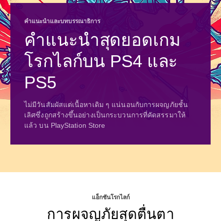
คำแนะนำและบทบรรณาธิการ
คำแนะนำสุดยอดเกม
โรกไลก์บน PS4 และ
PS5
ไม่มีวันสัมผัสแต่เนื้อหาเดิม ๆ แน่นอนกับการผจญภัยชั้น
เลิศซึ่งถูกสร้างขึ้นอย่างเป็นกระบวนการที่คัดสรรมาให้
แล้ว บน PlayStation Store
แอ็กชันโรกไลก์
การผจญภัยสุดตื่นตา