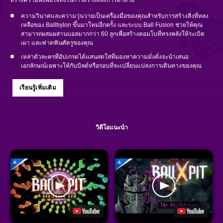
ความวินาศและความวุ่นวายเป็นเครื่องมือของคุณสำหรับการสร้างสิ่งที่หลง
เหลือของ Ballbylon ขึ้นมาใหม่อีกครั้ง และระบบ Ball Fusion ช่วยให้คุณ
สามารถผสมผสานบอลมากกว่า 60 ลูกเพื่อสร้างคอมโบที่ทรงพลังให้ระเบิด
เผา และฟาดฟันศัตรูของคุณ
เหล่าตัวละครที่อัปเกรดได้แสนสดใสที่มองหาความมั่งคั่งจะนำเสนอ
เอกลักษณ์เฉพาะให้กับบิลด์หรือรอบที่จะเปลี่ยนแปลงการเดินทางของคุณ
เรียนรู้เพิ่มเติม
วิดีโอแนะนำ