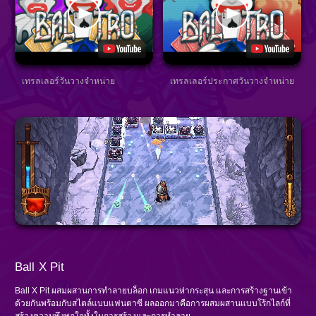
เทรลเลอร์วันวางจำหน่าย
เทรลเลอร์ประกาศวันวางจำหน่าย
Ball X Pit
Ball X Pit ผสมผสานการทำลายบล็อก เกมแนวห่ากระสุน และการสร้างฐานเข้า
ด้วยกันพร้อมกับสไตล์แบบแฟนตาซี ผลออกมาคือการผสมผสานแบบโร้กไลก์ที่
สร้างความพึงพอใจทั้งในการสร้างและการทำลาย