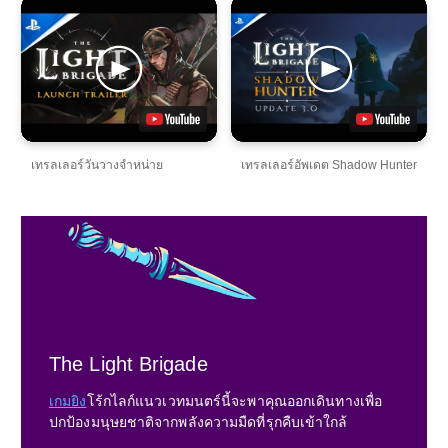
เทรลเลอร์วันวางจำหน่าย
เทรลเลอร์อัพเดต Shadow Hunter
The Light Brigade
เกมยิง
โร้กไลก์แนวเวทมนตร์นี้จะพาคุณออกเดินทางเพื่อ
ปกป้องมนุษยชาติจากพลังความมืดที่รุกคืบเข้าใกล้