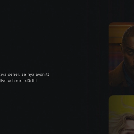
va serier, se nya avsnitt
live och mer därtill.