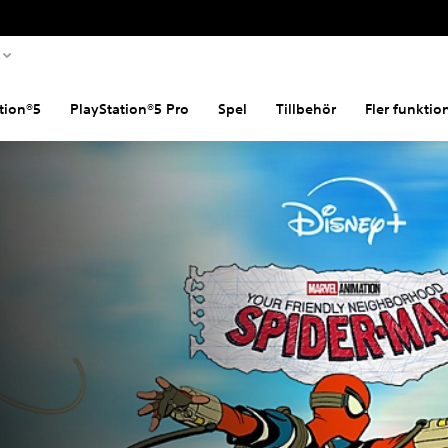
tion®5
PlayStation®5 Pro
Spel
Tillbehör
Fler funktio