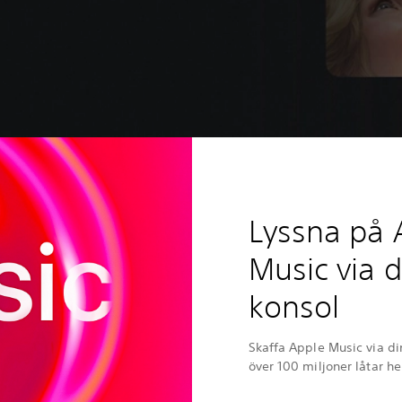
Lyssna på 
Music via d
konsol
Skaffa Apple Music via di
över 100 miljoner låtar hel