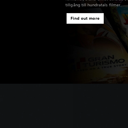
tillgång till hundratals filmer.
Find out more