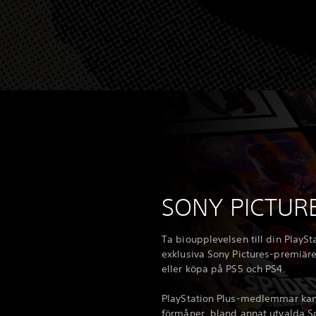
SONY PICTUR
Ta bioupplevelsen till din PlaySt
exklusiva Sony Pictures-premiäre
eller köpa på PS5 och PS4.
PlayStation Plus-medlemmar kan 
förmåner, bland annat utvalda S