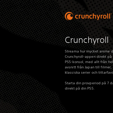
Crunchyroll
Streama hur mycket anime du 
Crunchyroll-appen direkt på 
PS5-konsol, med allt från he
avsnitt från Japan till filmer,
klassiska serier och tittarfavo
Starta din provperiod på 7 d
direkt på din PS5.