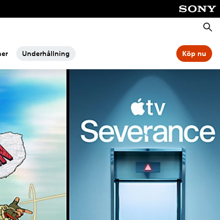
Sök
ner
Underhållning
Köp nu