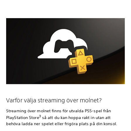
Varför välja streaming över molnet?
Streaming över molnet finns för utvalda PS5-spel från
3
PlayStation Store
så att du kan hoppa rakt in utan att
behöva ladda ner spelet eller frigöra plats på din konsol.