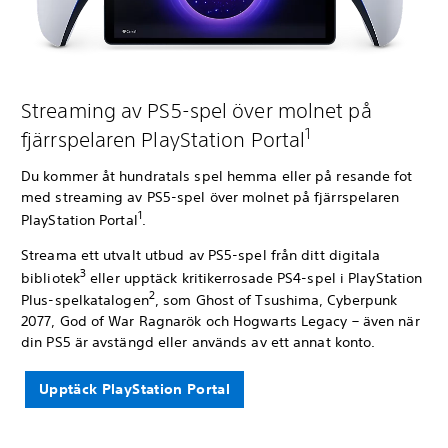
Streaming av PS5-spel över molnet på
1
fjärrspelaren PlayStation Portal
Du kommer åt hundratals spel hemma eller på resande fot
med streaming av PS5-spel över molnet på fjärrspelaren
1
PlayStation Portal
.
Streama ett utvalt utbud av PS5-spel från ditt digitala
3
bibliotek
eller upptäck kritikerrosade PS4-spel i PlayStation
2
Plus-spelkatalogen
, som Ghost of Tsushima, Cyberpunk
2077, God of War Ragnarök och Hogwarts Legacy – även när
din PS5 är avstängd eller används av ett annat konto.
Upptäck PlayStation Portal