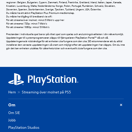
regioner: Belgien, Bulgarien, Cypern, Danmark, Finland, Frankrike, Grekland, Irland, Italien, Japan, Kanada,
Kroatien, Luxemburg, Malta, Nederländerna, Norge, Polen, Portugal, Rumänien, Schweiz, Slovakien,
Slovenien, Spanien, Storbritannien, Sverige, Tjeckien, Tyskland, Ungern, USA, Österrike.
Du måste ha ett aktivt PlayStation Plus Premium-medlemskap.
Du måste ha tillgång till bredband via wifi:
För att streama över molnet: minst 5 Mbit/s upp/ner
För att streama i 720p: minst 7 Mbit/s
För att streama i 1080p: minst 13 Mbit/s
Prestandan i individuella spel beror på vilket spel som spelas och anslutningskvaliteten i din nätverksmiljö.
Uppdateringar till systemprogramvaran släpps till fjärrspelaren PlayStation Portal™ då och då.
Uppdateringarna är nödvändiga för att enheten ska fungera som den ska. SIE rekommenderar att du alltid
installerar den senaste uppdateringen så snart som möjligt efter att uppdateringen har släppts. Om du inte
gör det kan enheten utsättas för säkerhetsrisker och eventuellt sluta fungera som den ska.
Hem
Streaming över molnet på PS5
Om
Om SIE
Jobb
PlayStation Studios