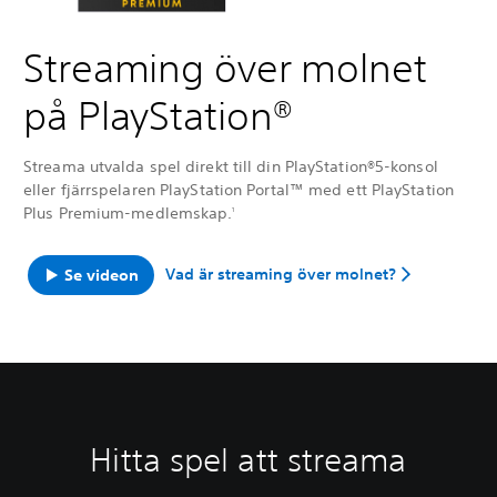
Streaming över molnet
på PlayStation®
Streama utvalda spel direkt till din PlayStation®5-konsol
eller fjärrspelaren PlayStation Portal™ med ett PlayStation
Plus Premium-medlemskap.
1
Vad är streaming över molnet?
Se videon
Hitta spel att streama