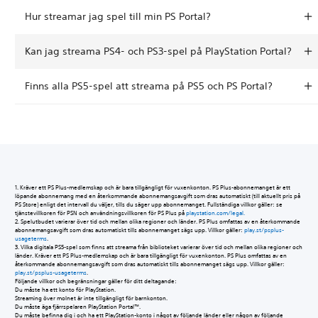
Hur streamar jag spel till min PS Portal?
Kan jag streama PS4- och PS3-spel på PlayStation Portal?
Finns alla PS5-spel att streama på PS5 och PS Portal?
1. Kräver ett PS Plus-medlemskap och är bara tillgängligt för vuxenkonton. PS Plus-abonnemanget är ett
löpande abonnemang med en återkommande abonnemangsavgift som dras automatiskt (till aktuellt pris på
PS Store) enligt det intervall du väljer, tills du säger upp abonnemanget. Fullständiga villkor gäller: se
tjänstevillkoren för PSN och användningsvillkoren för PS Plus på
playstation.com/legal.
2. Spelutbudet varierar över tid och mellan olika regioner och länder. PS Plus omfattas av en återkommande
abonnemangsavgift som dras automatiskt tills abonnemanget sägs upp. Villkor gäller:
play.st/psplus-
usageterms
.
3. Vilka digitala PS5-spel som finns att streama från biblioteket varierar över tid och mellan olika regioner och
länder. Kräver ett PS Plus-medlemskap och är bara tillgängligt för vuxenkonton. PS Plus omfattas av en
återkommande abonnemangsavgift som dras automatiskt tills abonnemanget sägs upp. Villkor gäller:
play.st/psplus-usageterms
.
Följande villkor och begränsningar gäller för ditt deltagande:
Du måste ha ett konto för PlayStation.
Streaming över molnet är inte tillgängligt för barnkonton.
Du måste äga fjärrspelaren PlayStation Portal™.
Du måste befinna dig i och ha ett PlayStation-konto i något av följande länder eller någon av följande