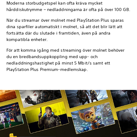
Moderna storbudgetspel kan ofta kräva mycket
hårddiskutrymme – nedladdningarna är ofta på över 100 GB.
När du streamar över molnet med PlayStation Plus sparas
dina sparfiler automatiskt i molnet, så att det blir lätt att
fortsätta där du slutade i framtiden, även på andra
kompatibla enheter.
För att komma igång med streaming över molnet behöver
du en bredbandsuppkoppling med upp- och
nedladdningshastighet på minst 5 Mbit/s samt ett
PlayStation Plus Premium-medlemskap.