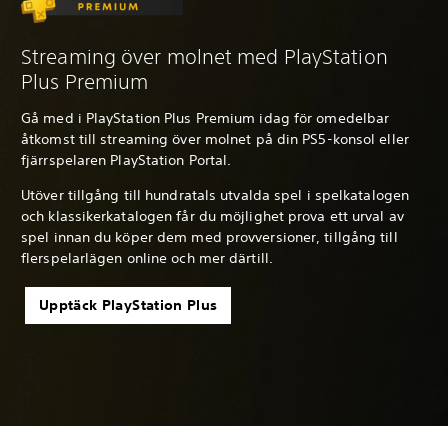
Streaming över molnet med PlayStation
Plus Premium
Gå med i PlayStation Plus Premium idag för omedelbar
åtkomst till streaming över molnet på din PS5-konsol eller
fjärrspelaren PlayStation Portal.
Utöver tillgång till hundratals utvalda spel i spelkatalogen
och klassikerkatalogen får du möjlighet prova ett urval av
spel innan du köper dem med provversioner, tillgång till
flerspelarlägen online och mer därtill.
Upptäck PlayStation Plus