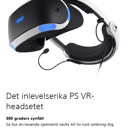
Det inlevelserika PS VR-
headsetet
360 graders synfält
Se hur en levande spelvärld väcks till liv runt omkring dig,