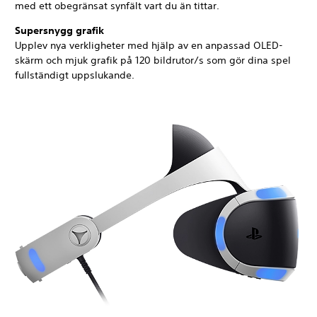
med ett obegränsat synfält vart du än tittar.
Supersnygg grafik
Upplev nya verkligheter med hjälp av en anpassad OLED-
skärm och mjuk grafik på 120 bildrutor/s som gör dina spel
fullständigt uppslukande.