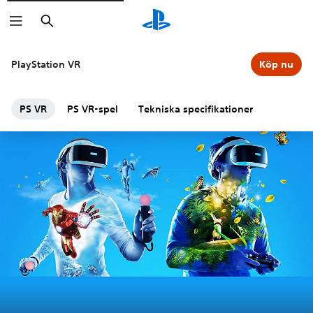
Sök
PlayStation VR
Köp nu
PS VR
PS VR-spel
Tekniska specifikationer