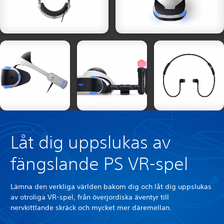
Låt dig uppslukas av
fängslande PS VR-spel
Lämna den verkliga världen bakom dig och låt dig uppslukas
av otroliga VR-spel, från överjordiska äventyr till
nervkittlande skräck och mycket mer däremellan.