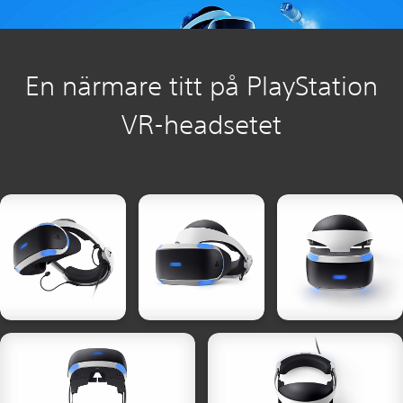
En närmare titt på PlayStation
VR-headsetet