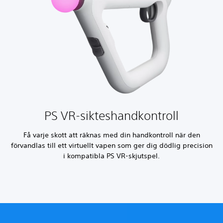
PS VR-sikteshandkontroll
Få varje skott att räknas med din handkontroll när den
förvandlas till ett virtuellt vapen som ger dig dödlig precision
i kompatibla PS VR-skjutspel.