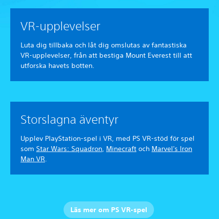
VR-upplevelser
Luta dig tillbaka och låt dig omslutas av fantastiska
VR-upplevelser, från att bestiga Mount Everest till att
utforska havets botten.
Storslagna äventyr
Upplev PlayStation-spel i VR, med PS VR-stöd för spel
som
Star Wars: Squadron
,
Minecraft
och
Marvel's Iron
Man VR
.
Läs mer om PS VR-spel