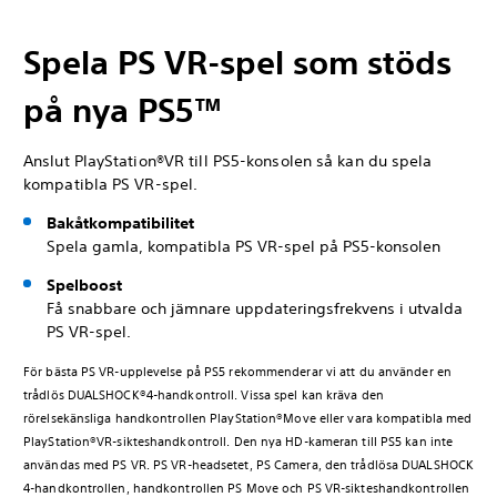
Spela PS VR-spel som stöds
på nya PS5™
Anslut PlayStation®VR till PS5-konsolen så kan du spela
kompatibla PS VR-spel.
Bakåtkompatibilitet
Spela gamla, kompatibla PS VR-spel på PS5-konsolen
Spelboost
Få snabbare och jämnare uppdateringsfrekvens i utvalda
PS VR-spel.
För bästa PS VR-upplevelse på PS5 rekommenderar vi att du använder en
trådlös DUALSHOCK®4-handkontroll. Vissa spel kan kräva den
rörelsekänsliga handkontrollen PlayStation®Move eller vara kompatibla med
PlayStation®VR-sikteshandkontroll. Den nya HD-kameran till PS5 kan inte
användas med PS VR. PS VR-headsetet, PS Camera, den trådlösa DUALSHOCK
4-handkontrollen, handkontrollen PS Move och PS VR-sikteshandkontrollen