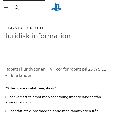
Sök
PLAYSTATION.COM
Juridisk information
Rabatt i kundvagnen – Villkor för rabatt på 25 % SIEE
– Flera länder
”Ytterligare omfattningskrav”
(i) har valt att ta emot marknadsföringsmeddelanden från
Arrangören och
(ii) har fått ett e-postmeddelande med rabattkoden från