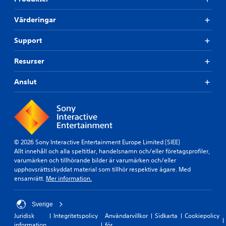
Värderingar
Support
Resurser
Anslut
© 2026 Sony Interactive Entertainment Europe Limited (SIEE)
Allt innehåll och alla speltitlar, handelsnamn och/eller företagsprofiler,
varumärken och tillhörande bilder är varumärken och/eller
upphovsrättsskyddat material som tillhör respektive ägare. Med
ensamrätt.
Mer information.
Sverige
Juridisk
Integritetspolicy
Användarvillkor
Sidkarta
Cookiepolicy
information
för