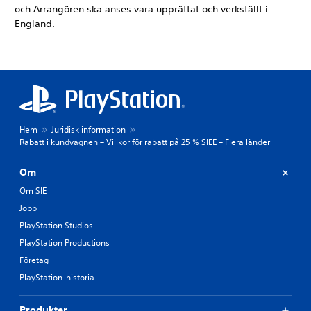
och Arrangören ska anses vara upprättat och verkställt i
England.
Hem
Juridisk information
Rabatt i kundvagnen – Villkor för rabatt på 25 % SIEE – Flera länder
Om
Om SIE
Jobb
PlayStation Studios
PlayStation Productions
Företag
PlayStation-historia
Produkter