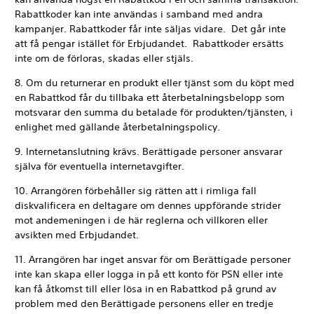
Rabattkoder kan inte användas i samband med andra
kampanjer. Rabattkoder får inte säljas vidare. Det går inte
att få pengar istället för Erbjudandet. Rabattkoder ersätts
inte om de förloras, skadas eller stjäls.
8. Om du returnerar en produkt eller tjänst som du köpt med
en Rabattkod får du tillbaka ett återbetalningsbelopp som
motsvarar den summa du betalade för produkten/tjänsten, i
enlighet med gällande återbetalningspolicy.
9. Internetanslutning krävs. Berättigade personer ansvarar
själva för eventuella internetavgifter.
10. Arrangören förbehåller sig rätten att i rimliga fall
diskvalificera en deltagare om dennes uppförande strider
mot andemeningen i de här reglerna och villkoren eller
avsikten med Erbjudandet.
11. Arrangören har inget ansvar för om Berättigade personer
inte kan skapa eller logga in på ett konto för PSN eller inte
kan få åtkomst till eller lösa in en Rabattkod på grund av