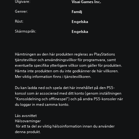
Utgivare:
Visai Games Inc.
Genrer:
Familj
Röst:
Engelska
Skärmspråk:
Engelska
Hämtningen av den här produkten regleras av PlayStations 
tjänstevillkor och användningsvillkor för programvara, samt 
eventuella specifika ytterligare villkor som gäller för produkten. 
Hämta inte produkten om du inte godkänner de här villkoren. 
Mer viktig information finns i tjänstevillkoren.
Du kan ladda ned och spela det här innehållet på den PS5-
konsol som är associerad med ditt konto (genom inställningen 
”Konsoldelning och offlinespel”) och på andra PS5-konsoler när 
du loggar in med samma konto.
Läs avsnittet 
Hälsovarningar
 för att ta del av viktig hälsoinformation innan du använder 
denna produkt.