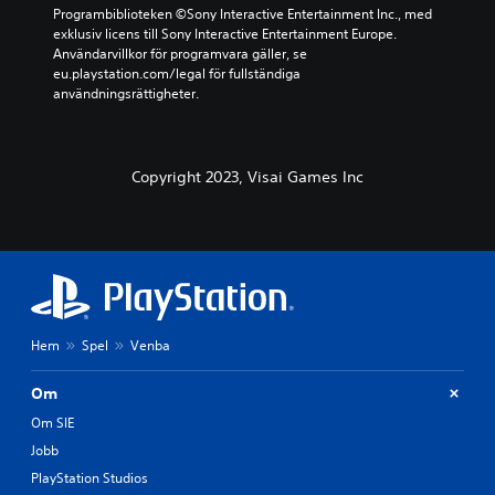
Programbiblioteken ©Sony Interactive Entertainment Inc., med 
exklusiv licens till Sony Interactive Entertainment Europe. 
Användarvillkor för programvara gäller, se 
eu.playstation.com/legal för fullständiga 
användningsrättigheter.
Copyright 2023, Visai Games Inc
Hem
Spel
Venba
Om
Om SIE
Jobb
PlayStation Studios