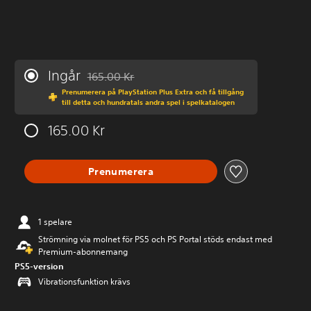
Ingår
165.00 Kr
Nedsatt från ursprungspriset på 165.00 Kr
Prenumerera på PlayStation Plus Extra och få tillgång
till detta och hundratals andra spel i spelkatalogen
165.00 Kr
Prenumerera
1 spelare
Strömning via molnet för PS5 och PS Portal stöds endast med
Premium-abonnemang
PS5-version
Vibrationsfunktion krävs