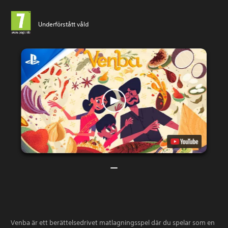
Underförstått våld
Venba är ett berättelsedrivet matlagningsspel där du spelar som en