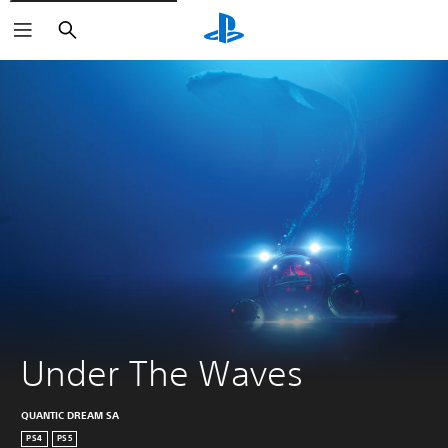
Sök
Under The Waves
QUANTIC DREAM SA
PS4
PS5