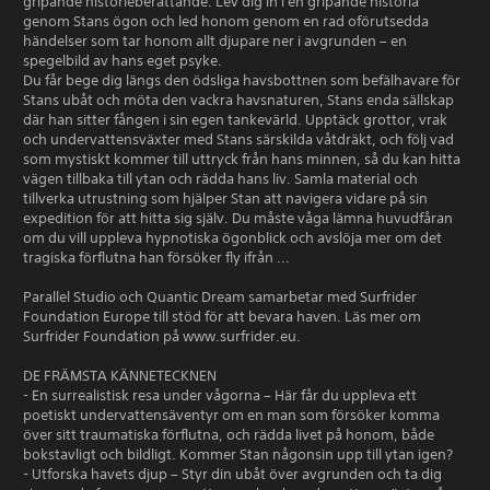
gripande historieberättande. Lev dig in i en gripande historia
genom Stans ögon och led honom genom en rad oförutsedda
händelser som tar honom allt djupare ner i avgrunden – en
spegelbild av hans eget psyke.
Du får bege dig längs den ödsliga havsbottnen som befälhavare för
Stans ubåt och möta den vackra havsnaturen, Stans enda sällskap
där han sitter fången i sin egen tankevärld. Upptäck grottor, vrak
och undervattensväxter med Stans särskilda våtdräkt, och följ vad
som mystiskt kommer till uttryck från hans minnen, så du kan hitta
vägen tillbaka till ytan och rädda hans liv. Samla material och
tillverka utrustning som hjälper Stan att navigera vidare på sin
expedition för att hitta sig själv. Du måste våga lämna huvudfåran
om du vill uppleva hypnotiska ögonblick och avslöja mer om det
tragiska förflutna han försöker fly ifrån ...
Parallel Studio och Quantic Dream samarbetar med Surfrider
Foundation Europe till stöd för att bevara haven. Läs mer om
Surfrider Foundation på www.surfrider.eu.
DE FRÄMSTA KÄNNETECKNEN
- En surrealistisk resa under vågorna – Här får du uppleva ett
poetiskt undervattensäventyr om en man som försöker komma
över sitt traumatiska förflutna, och rädda livet på honom, både
bokstavligt och bildligt. Kommer Stan någonsin upp till ytan igen?
- Utforska havets djup – Styr din ubåt över avgrunden och ta dig