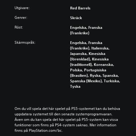
Utgivare:
Red Barrels
Genrer:
Skräck
Röst:
Engelska, Franska
(Frankrike)
Skärmspråk:
Engelska, Franska
(Frankrike), Italienska,
Japanska, Kinesiska
(förenklad), Kinesiska
(traditionell), Koreanska,
Polska, Portugisiska
(Brasilien), Ryska, Spanska,
Spanska (Mexiko), Turkiska,
Tyska
Om du vill spela det här spelet på PS5-systemet kan du behöva 
uppdatera systemet till den senaste systemprogramvaran. 
Även om du kan spela det här spelet på PS5-system kan vissa 
funktioner som finns på PS4-system saknas. Mer information 
finns på PlayStation.com/bc.