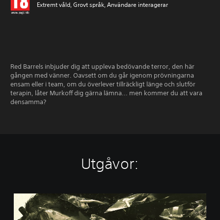
Extremt våld, Grovt språk, Användare interagerar
Red Barrels inbjuder dig att uppleva bedövande terror, den här
gången med vänner. Oavsett om du går igenom prövningarna
ensam eller i team, om du överlever tillräckligt länge och slutför
terapin, låter Murkoff dig gärna lämna... men kommer du att vara
densamma?
Utgåvor:
S
t
a