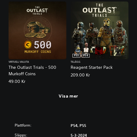
PS5
PS4
VIRTUELL VALUTA
TILLÄGG
The Outlast Trials - 500
Reagent Starter Pack
Murkoff Coins
209.00 Kr
49.00 Kr
Visa mer
Plattform:
PS4, PS5
Släpps:
5-3-2024