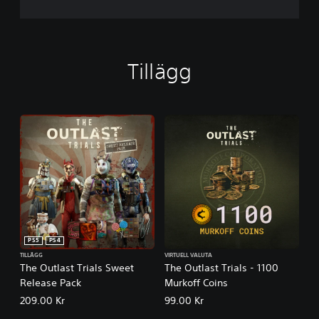
Tillägg
PS5
PS4
TILLÄGG
VIRTUELL VALUTA
The Outlast Trials Sweet
The Outlast Trials - 1100
Release Pack
Murkoff Coins
209.00 Kr
99.00 Kr