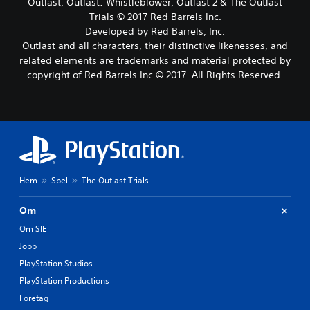
Outlast, Outlast: Whistleblower, Outlast 2 & The Outlast
Trials © 2017 Red Barrels Inc.
Developed by Red Barrels, Inc.
Outlast and all characters, their distinctive likenesses, and
related elements are trademarks and material protected by
copyright of Red Barrels Inc.© 2017. All Rights Reserved.
Hem
Spel
The Outlast Trials
Om
Om SIE
Jobb
PlayStation Studios
PlayStation Productions
Företag