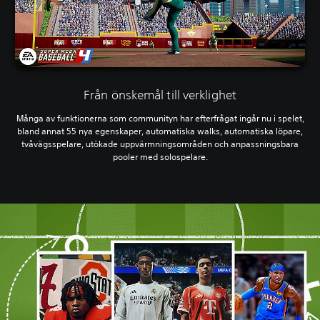
Från önskemål till verklighet
Många av funktionerna som communityn har efterfrågat ingår nu i spelet,
bland annat 55 nya egenskaper, automatiska walks, automatiska löpare,
tvåvägsspelare, utökade uppvärmningsområden och anpassningsbara
pooler med solospelare.