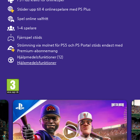
Stöder upp till 4 onlinespelare med PS Plus
Spel online valfritt
1–4 spelare
Fjärrspel stöds
Strömning via molnet för PS5 och PS Portal stöds endast med
Premium-abonnemang
Hjälpmedelsfunktioner (12)
Hjälpmedelsfunktioner