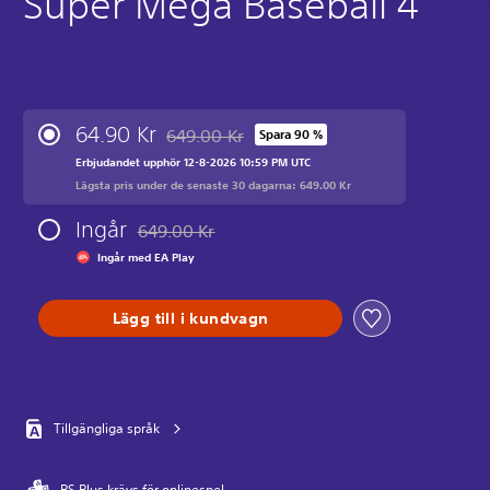
Super Mega Baseball 4
64.90 Kr
649.00 Kr
Spara 90 %
Nedsatt från ursprungspriset på 649.00 Kr
Erbjudandet upphör 12-8-2026 10:59 PM UTC
Lägsta pris under de senaste 30 dagarna: 649.00 Kr
Ingår
649.00 Kr
Nedsatt från ursprungspriset på 649.00 Kr
Ingår med EA Play
Lägg till i kundvagn
Tillgängliga språk
PS Plus krävs för onlinespel