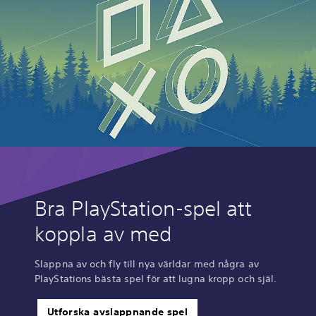
Bra PlayStation-spel att
koppla av med
Slappna av och fly till nya världar med några av
PlayStations bästa spel för att lugna kropp och själ.
Utforska avslappnande spel