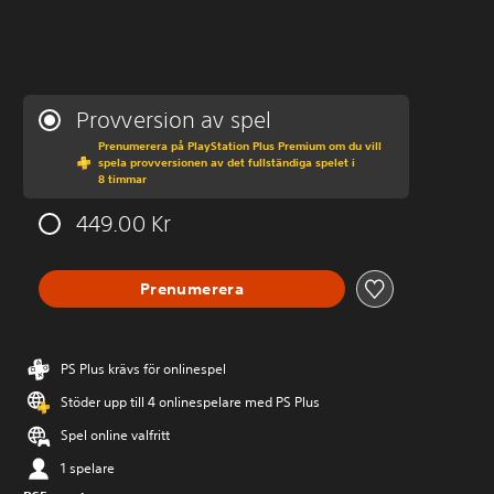
Provversion av spel
Prenumerera på PlayStation Plus Premium om du vill
spela provversionen av det fullständiga spelet i
8 timmar
449.00 Kr
Prenumerera
PS Plus krävs för onlinespel
Stöder upp till 4 onlinespelare med PS Plus
Spel online valfritt
1 spelare