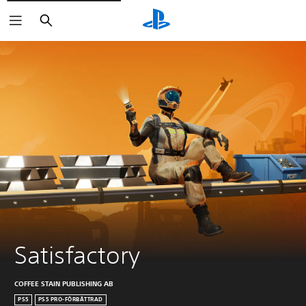
Sök
Satisfactory
COFFEE STAIN PUBLISHING AB
PS5
PS5 PRO-FÖRBÄTTRAD