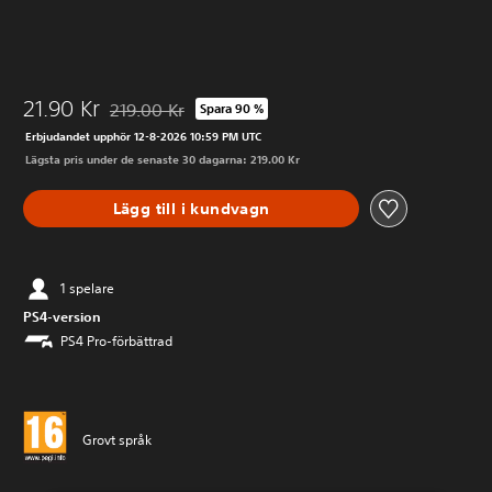
21.90 Kr
219.00 Kr
Spara 90 %
Nedsatt från ursprungspriset på 219.00 Kr
Erbjudandet upphör 12-8-2026 10:59 PM UTC
Lägsta pris under de senaste 30 dagarna: 219.00 Kr
Lägg till i kundvagn
1 spelare
PS4-version
PS4 Pro-förbättrad
Grovt språk