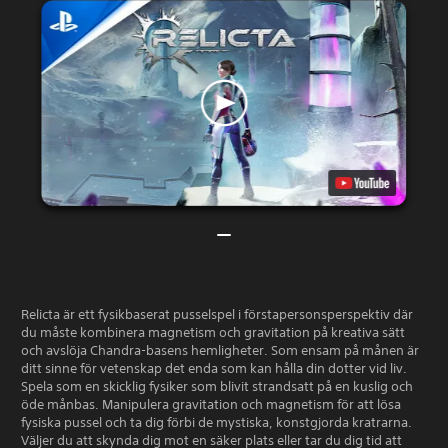
Relicta är ett fysikbaserat pusselspel i förstapersonsperspektiv där
du måste kombinera magnetism och gravitation på kreativa sätt
och avslöja Chandra-basens hemligheter. Som ensam på månen är
ditt sinne för vetenskap det enda som kan hålla din dotter vid liv.
Spela som en skicklig fysiker som blivit strandsatt på en kuslig och
öde månbas. Manipulera gravitation och magnetism för att lösa
fysiska pussel och ta dig förbi de mystiska, konstgjorda kratrarna.
Väljer du att skynda dig mot en säker plats eller tar du dig tid att