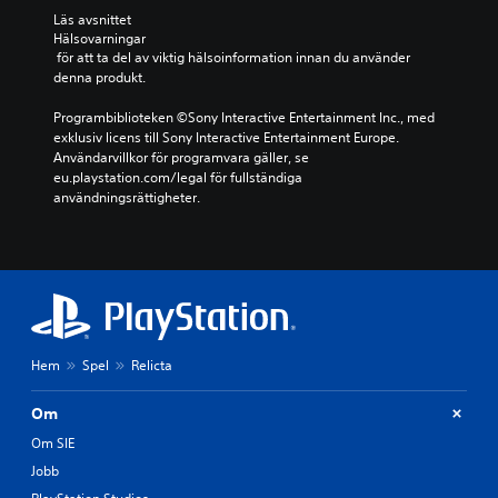
Läs avsnittet 
Hälsovarningar
 för att ta del av viktig hälsoinformation innan du använder 
denna produkt.
Programbiblioteken ©Sony Interactive Entertainment Inc., med 
exklusiv licens till Sony Interactive Entertainment Europe. 
Användarvillkor för programvara gäller, se 
eu.playstation.com/legal för fullständiga 
användningsrättigheter.
Hem
Spel
Relicta
Om
Om SIE
Jobb