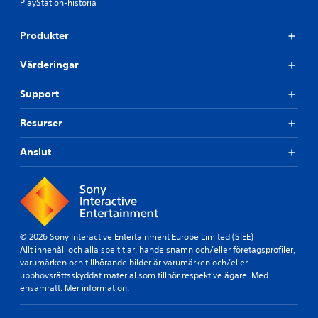
PlayStation-historia
Produkter
Värderingar
Support
Resurser
Anslut
© 2026 Sony Interactive Entertainment Europe Limited (SIEE)
Allt innehåll och alla speltitlar, handelsnamn och/eller företagsprofiler,
varumärken och tillhörande bilder är varumärken och/eller
upphovsrättsskyddat material som tillhör respektive ägare. Med
ensamrätt.
Mer information.