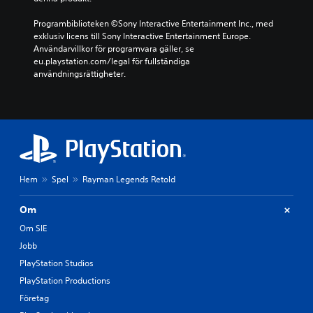
Programbiblioteken ©Sony Interactive Entertainment Inc., med 
exklusiv licens till Sony Interactive Entertainment Europe. 
Användarvillkor för programvara gäller, se 
eu.playstation.com/legal för fullständiga 
användningsrättigheter.
Hem
Spel
Rayman Legends Retold
Om
Om SIE
Jobb
PlayStation Studios
PlayStation Productions
Företag