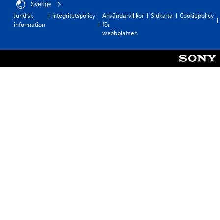
Sverige
Juridisk
Integritetspolicy
Användarvillkor
Sidkarta
Cookiepolicy
information
för
webbplatsen