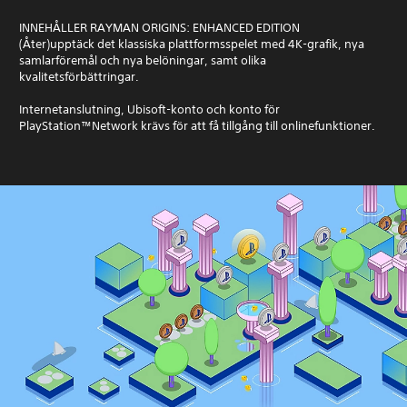
INNEHÅLLER RAYMAN ORIGINS: ENHANCED EDITION
(Åter)upptäck det klassiska plattformsspelet med 4K-grafik, nya
samlarföremål och nya belöningar, samt olika
kvalitetsförbättringar.
Internetanslutning, Ubisoft-konto och konto för
PlayStation™Network krävs för att få tillgång till onlinefunktioner.