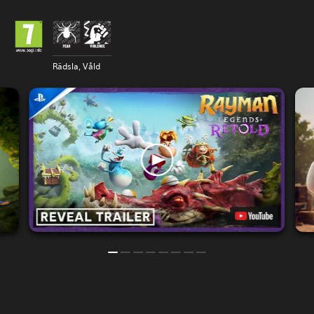
Rädsla, Våld