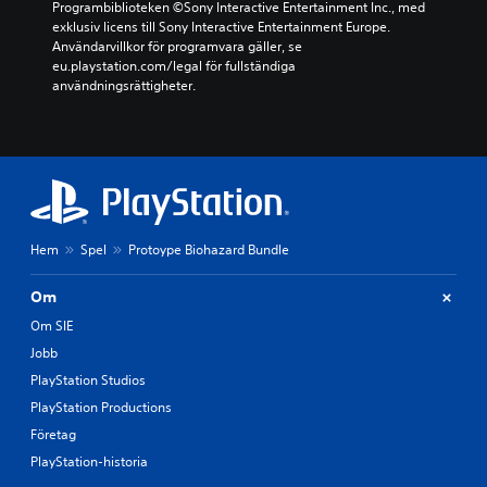
Programbiblioteken ©Sony Interactive Entertainment Inc., med 
exklusiv licens till Sony Interactive Entertainment Europe. 
Användarvillkor för programvara gäller, se 
eu.playstation.com/legal för fullständiga 
användningsrättigheter.
Hem
Spel
Protoype Biohazard Bundle
Om
Om SIE
Jobb
PlayStation Studios
PlayStation Productions
Företag
PlayStation-historia