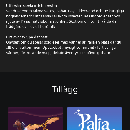
Utforska, samla och blomstra
Vandra genom Kilima Valley, Bahari Bay, Elderwood och De kungliga
högländerna för att samla sällsynta insekter, leta ingredienser och
njuta av Palias natursköna skönhet. Sköt om din tomt, vårda din
trädgård och lev ditt drömliv.
Ditt äventyr, på ditt sätt
Oavsett om du spelar solo eller med vänner är Palia en plats där du
alltid är välkommen. Upptäck ett mysigt community fyllt av nya
vänner, förtrollande magi, delade äventyr och oändlig charm.
Tillägg