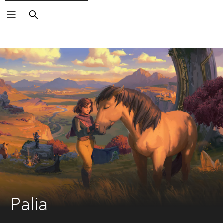
Sök
Palia