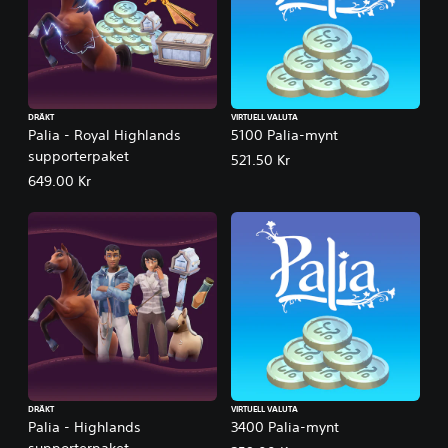
DRÄKT
VIRTUELL VALUTA
Palia - Royal Highlands
5100 Palia-mynt
supporterpaket
521.50 Kr
649.00 Kr
DRÄKT
VIRTUELL VALUTA
Palia - Highlands
3400 Palia-mynt
supporterpaket