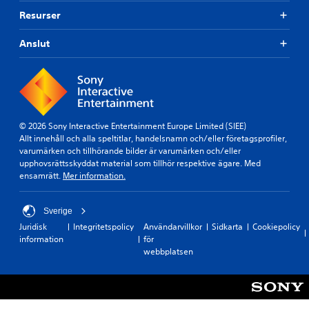
Resurser
Anslut
© 2026 Sony Interactive Entertainment Europe Limited (SIEE)
Allt innehåll och alla speltitlar, handelsnamn och/eller företagsprofiler,
varumärken och tillhörande bilder är varumärken och/eller
upphovsrättsskyddat material som tillhör respektive ägare. Med
ensamrätt.
Mer information.
Sverige
Juridisk
Integritetspolicy
Användarvillkor
Sidkarta
Cookiepolicy
information
för
webbplatsen