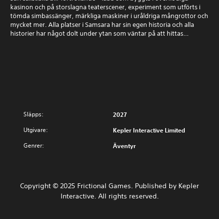
kasinon och på storslagna teaterscener, experiment som utförts i
tömda simbassänger, märkliga maskiner i uråldriga mångrottor och
mycket mer. Alla platser i Samsara har sin egen historia och alla
historier har något dolt under ytan som väntar på att hittas…
Släpps:
2027
Utgivare:
Kepler Interactive Limited
Genrer:
Äventyr
Copyright © 2025 Frictional Games. Published by Kepler
Interactive. All rights reserved.