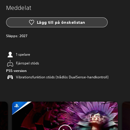
Meddelat
Lägg till på önskelistan
Släpps:
2027
1 spelare
Fjärrspel stöds
PS5-version
Vibrationsfunktion stöds (trådlös DualSense-handkontroll)