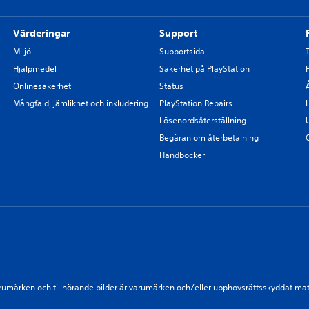
Värderingar
Support
Miljö
Supportsida
Hjälpmedel
Säkerhet på PlayStation
Onlinesäkerhet
Status
Mångfald, jämlikhet och inkludering
PlayStation Repairs
Lösenordsåterställning
Begäran om återbetalning
Handböcker
, varumärken och tillhörande bilder är varumärken och/eller upphovsrättsskyddat ma