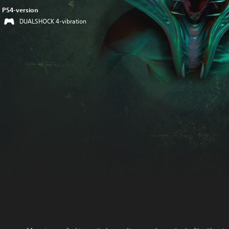
PS4-version
DUALSHOCK 4-vibration