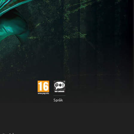
Språk