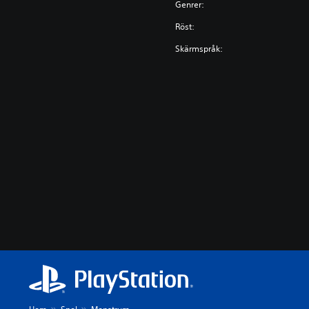
Genrer:
Röst:
Skärmspråk: