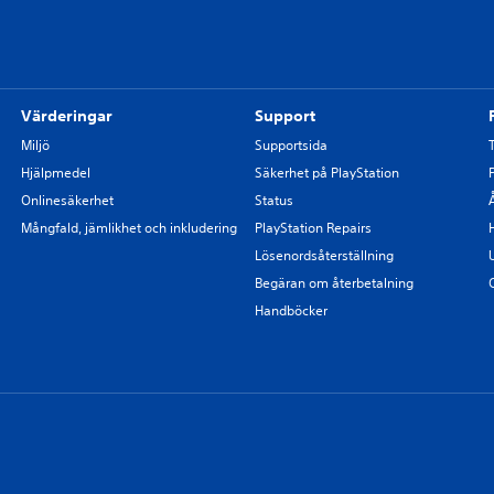
Värderingar
Support
Miljö
Supportsida
Hjälpmedel
Säkerhet på PlayStation
Onlinesäkerhet
Status
Mångfald, jämlikhet och inkludering
PlayStation Repairs
Lösenordsåterställning
Begäran om återbetalning
Handböcker