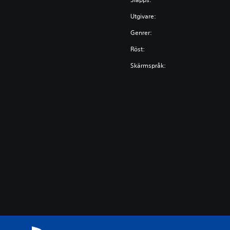
Utgivare:
Genrer:
Röst:
Skärmspråk: