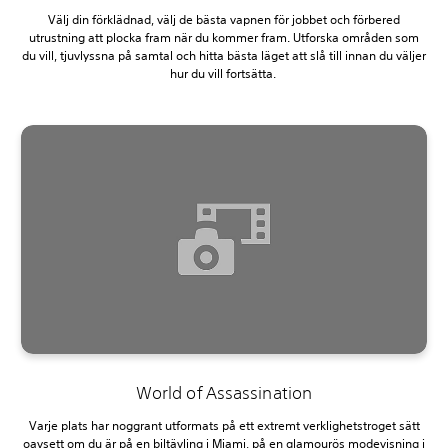
Välj din förklädnad, välj de bästa vapnen för jobbet och förbered
utrustning att plocka fram när du kommer fram. Utforska områden som
du vill, tjuvlyssna på samtal och hitta bästa läget att slå till innan du väljer
hur du vill fortsätta.
World of Assassination
Varje plats har noggrant utformats på ett extremt verklighetstroget sätt
oavsett om du är på en biltävling i Miami, på en glamourös modevisning i