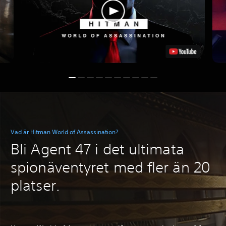
Vad är Hitman World of Assassination?
Bli Agent 47 i det ultimata
spionäventyret med fler än 20
platser.