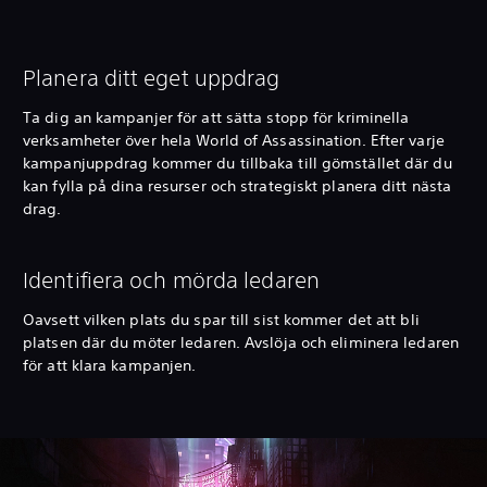
Planera ditt eget uppdrag
Ta dig an kampanjer för att sätta stopp för kriminella
verksamheter över hela World of Assassination. Efter varje
kampanjuppdrag kommer du tillbaka till gömstället där du
kan fylla på dina resurser och strategiskt planera ditt nästa
drag.
Identifiera och mörda ledaren
Oavsett vilken plats du spar till sist kommer det att bli
platsen där du möter ledaren. Avslöja och eliminera ledaren
för att klara kampanjen.