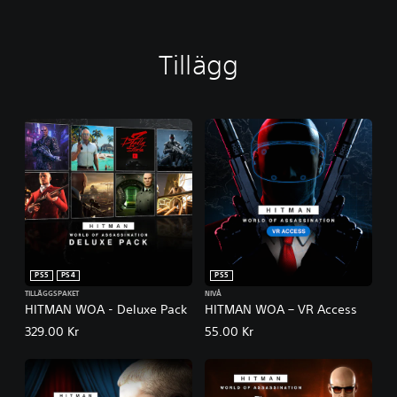
Tillägg
PS5
PS4
PS5
TILLÄGGSPAKET
NIVÅ
HITMAN WOA - Deluxe Pack
HITMAN WOA – VR Access
329.00 Kr
55.00 Kr