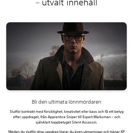
– utvalt innehåll
Bli den ultimata lönnmördaren
Slutför kontrakt med försiktighet, kreativitet eller kaos och få ett betyg
efter uppdraget, från Apprentice Sniper till Expert Marksman – och
självklart toppbetyget Silent Assassin.
Medan du slutför dina uppdrag klarar du även utmaningar och tjänar XP