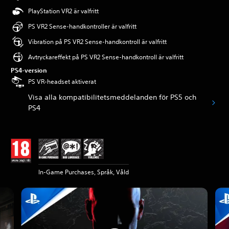
PlayStation VR2 är valfritt
PS VR2 Sense-handkontroller är valfritt
Vibration på PS VR2 Sense-handkontroll är valfritt
Avtryckareffekt på PS VR2 Sense-handkontroll är valfritt
PS4-version
PS VR-headset aktiverat
Visa alla kompatibilitetsmeddelanden för PS5 och
PS4
In-Game Purchases, Språk, Våld