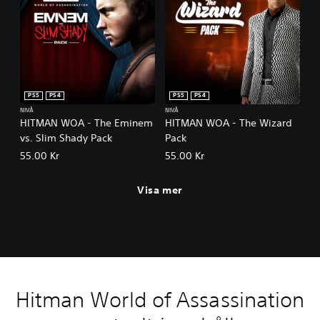
PS5
PS4
PS5
PS4
NIVÅ
NIVÅ
HITMAN WOA - The Eminem
HITMAN WOA - The Wizard
vs. Slim Shady Pack
Pack
55.00 Kr
55.00 Kr
Visa mer
Hitman World of Assassination