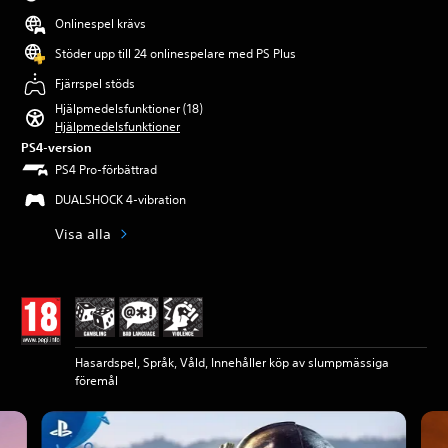
Onlinespel krävs
Stöder upp till 24 onlinespelare med PS Plus
Fjärrspel stöds
Hjälpmedelsfunktioner (18)
Hjälpmedelsfunktioner
PS4-version
PS4 Pro-förbättrad
DUALSHOCK 4-vibration
Visa alla
Hasardspel, Språk, Våld, Innehåller köp av slumpmässiga
föremål