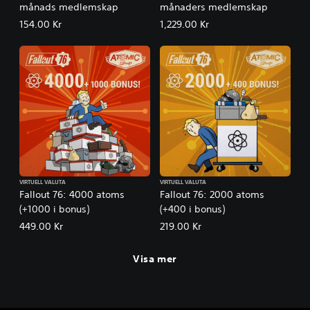
månads medlemskap
månaders medlemskap
154.00 Kr
1,229.00 Kr
VIRTUELL VALUTA
VIRTUELL VALUTA
Fallout 76: 4000 atoms
Fallout 76: 2000 atoms
(+1000 i bonus)
(+400 i bonus)
449.00 Kr
219.00 Kr
Visa mer