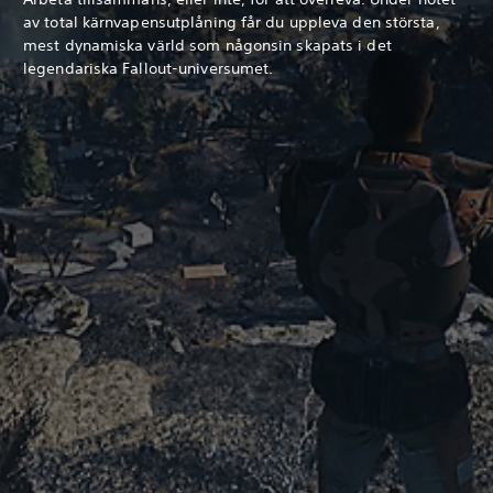
av total kärnvapensutplåning får du uppleva den största,
mest dynamiska värld som någonsin skapats i det
legendariska Fallout-universumet.