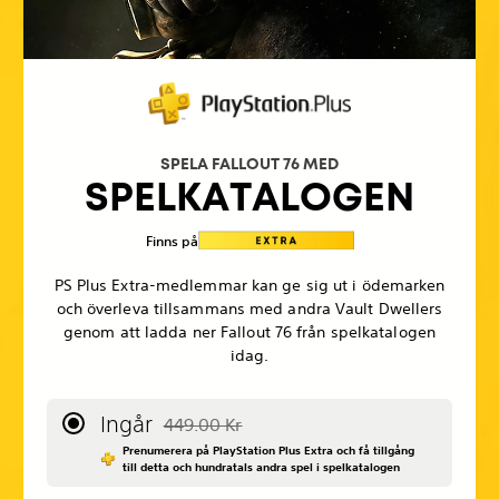
SPELA FALLOUT 76 MED
SPELKATALOGEN
Finns på
PS Plus Extra-medlemmar kan ge sig ut i ödemarken
och överleva tillsammans med andra Vault Dwellers
genom att ladda ner Fallout 76 från spelkatalogen
idag.
Ingår
449.00 Kr
Nedsatt från ursprungspriset på 449.00 Kr
Prenumerera på PlayStation Plus Extra och få tillgång
till detta och hundratals andra spel i spelkatalogen