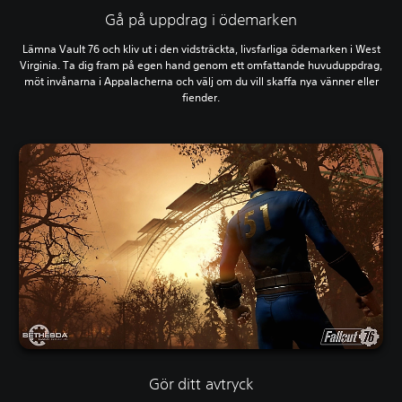
Gå på uppdrag i ödemarken
Lämna Vault 76 och kliv ut i den vidsträckta, livsfarliga ödemarken i West
Virginia. Ta dig fram på egen hand genom ett omfattande huvuduppdrag,
möt invånarna i Appalacherna och välj om du vill skaffa nya vänner eller
fiender.
Gör ditt avtryck