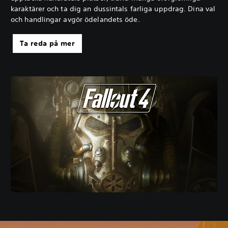
karaktärer och ta dig an dussintals farliga uppdrag. Dina val
och handlingar avgör ödelandets öde.
Ta reda på mer