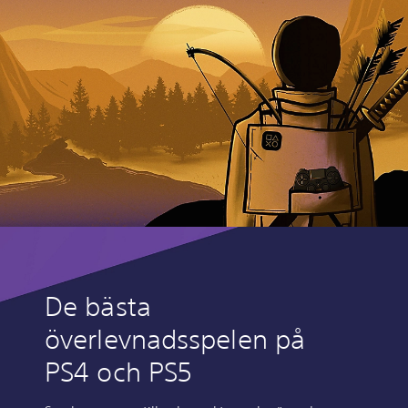
De bästa
överlevnadsspelen på
PS4 och PS5