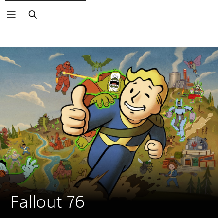
Sök
Fallout 76