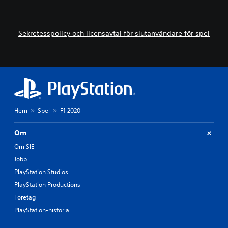
Sekretesspolicy och licensavtal för slutanvändare för spel
Hem
Spel
F1 2020
Om
Om SIE
Jobb
PlayStation Studios
PlayStation Productions
Företag
PlayStation-historia