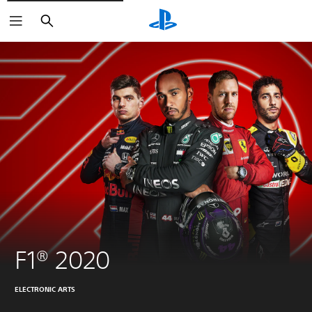
Sök
F1® 2020
ELECTRONIC ARTS