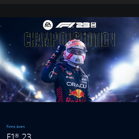
Finns även
F1® 23