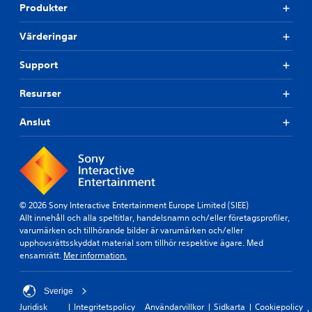
Produkter
Värderingar
Support
Resurser
Anslut
© 2026 Sony Interactive Entertainment Europe Limited (SIEE)
Allt innehåll och alla speltitlar, handelsnamn och/eller företagsprofiler,
varumärken och tillhörande bilder är varumärken och/eller
upphovsrättsskyddat material som tillhör respektive ägare. Med
ensamrätt.
Mer information.
Sverige
Juridisk
Integritetspolicy
Användarvillkor
Sidkarta
Cookiepolicy