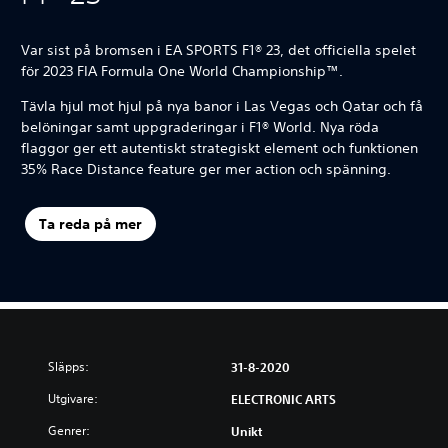
Var sist på bromsen i EA SPORTS F1® 23, det officiella spelet
för 2023 FIA Formula One World Championship™.
Tävla hjul mot hjul på nya banor i Las Vegas och Qatar och få
belöningar samt uppgraderingar i F1® World. Nya röda
flaggor ger ett autentiskt strategiskt element och funktionen
35% Race Distance feature ger mer action och spänning.
Ta reda på mer
Släpps:
31-8-2020
Utgivare:
ELECTRONIC ARTS
Genrer:
Unikt