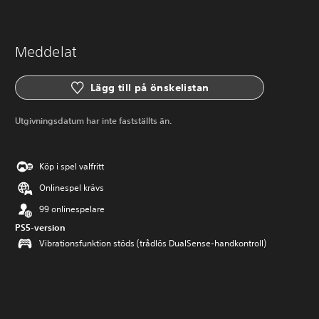
Meddelat
Lägg till på önskelistan
Utgivningsdatum har inte fastställts än.
Köp i spel valfritt
Onlinespel krävs
99 onlinespelare
PS5-version
Vibrationsfunktion stöds (trådlös DualSense-handkontroll)