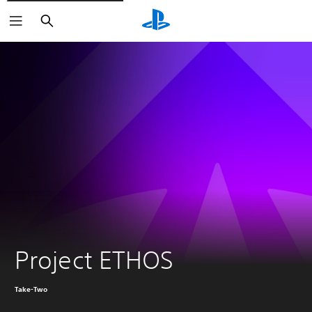
Sök
Project ETHOS
Take-Two