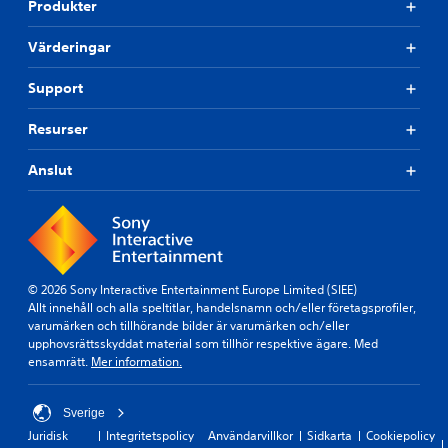
Produkter
Värderingar
Support
Resurser
Anslut
© 2026 Sony Interactive Entertainment Europe Limited (SIEE)
Allt innehåll och alla speltitlar, handelsnamn och/eller företagsprofiler,
varumärken och tillhörande bilder är varumärken och/eller
upphovsrättsskyddat material som tillhör respektive ägare. Med
ensamrätt.
Mer information.
Sverige
Juridisk
Integritetspolicy
Användarvillkor
Sidkarta
Cookiepolicy