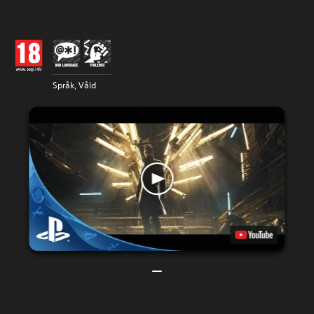
Språk, Våld