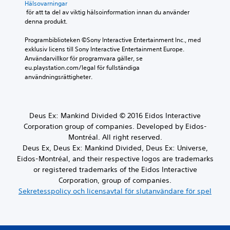
Hälsovarningar
 för att ta del av viktig hälsoinformation innan du använder 
denna produkt.
Programbiblioteken ©Sony Interactive Entertainment Inc., med 
exklusiv licens till Sony Interactive Entertainment Europe. 
Användarvillkor för programvara gäller, se 
eu.playstation.com/legal för fullständiga 
användningsrättigheter.
Deus Ex: Mankind Divided © 2016 Eidos Interactive
Corporation group of companies. Developed by Eidos-
Montréal. All right reserved.
Deus Ex, Deus Ex: Mankind Divided, Deus Ex: Universe,
Eidos-Montréal, and their respective logos are trademarks
or registered trademarks of the Eidos Interactive
Corporation, group of companies.
Sekretesspolicy och licensavtal för slutanvändare för spel