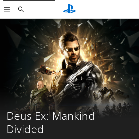
Sök
Deus Ex: Mankind 
Divided