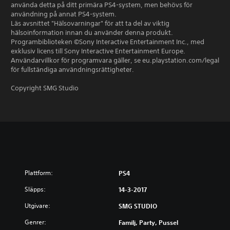
använda detta på ditt primära PS4-system, men behövs för
användning på annat PS4-system.
Läs avsnittet "Hälsovarningar" för att ta del av viktig
hälsoinformation innan du använder denna produkt.
Programbiblioteken ©Sony Interactive Entertainment Inc., med
exklusiv licens till Sony Interactive Entertainment Europe.
Användarvillkor för programvara gäller, se eu.playstation.com/legal
för fullständiga användningsrättigheter.
Copyright SMG Studio
Plattform:
PS4
Släpps:
14-3-2017
Utgivare:
SMG STUDIO
Genrer:
Familj, Party, Pussel