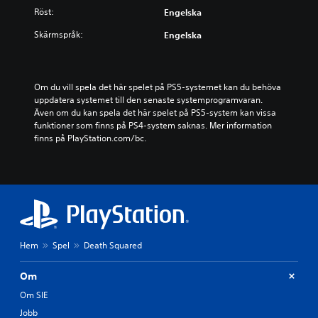
Röst:
Engelska
Skärmspråk:
Engelska
Om du vill spela det här spelet på PS5-systemet kan du behöva 
uppdatera systemet till den senaste systemprogramvaran. 
Även om du kan spela det här spelet på PS5-system kan vissa 
funktioner som finns på PS4-system saknas. Mer information 
finns på PlayStation.com/bc.
Hem
Spel
Death Squared
Om
Om SIE
Jobb